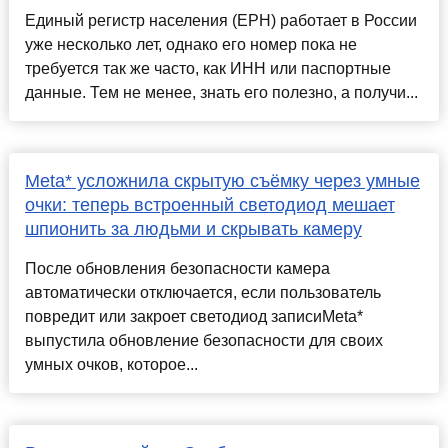
Единый регистр населения (ЕРН) работает в России
уже несколько лет, однако его номер пока не
требуется так же часто, как ИНН или паспортные
данные. Тем не менее, знать его полезно, а получи...
Meta* усложнила скрытую съёмку через умные
очки: теперь встроенный светодиод мешает
шпионить за людьми и скрывать камеру
После обновления безопасности камера
автоматически отключается, если пользователь
повредит или закроет светодиод записиMeta*
выпустила обновление безопасности для своих
умных очков, которое...