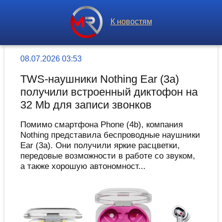
К новостям
08.07.2026 03:53
TWS-наушники Nothing Ear (3a)
получили встроенный диктофон на
32 Mb для записи звонков
Помимо смартфона Phone (4b), компания
Nothing представила беспроводные наушники
Ear (3a). Они получили яркие расцветки,
передовые возможности в работе со звуком,
а также хорошую автономност...