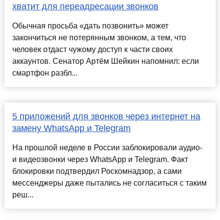
хватит для переадресации звонков
Обычная просьба «дать позвонить» может
закончиться не потерянным звонком, а тем, что
человек отдаст чужому доступ к части своих
аккаунтов. Сенатор Артём Шейкин напомнил: если
смартфон разбл...
5 приложений для звонков через интернет на
замену WhatsApp и Telegram
На прошлой неделе в России заблокировали аудио-
и видеозвонки через WhatsApp и Telegram. Факт
блокировки подтвердил Роскомнадзор, а сами
мессенджеры даже пытались не согласиться с таким
реш...