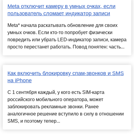
Meta отключит камеру в умных очках, если
пользователь сломает индикатор записи
Meta* начала раскатывать обновление для своих
умных очков. Если кто-то попробует физически
повредить или убрать LED-индикатор записи, камера
просто перестанет работать. Повод понятен: часть...
Как включить блокировку спам-звонков и SMS
на iPhone
С 1 сентября каждый, у кого есть SIM-карта
российского мобильного оператора, может
заблокировать рекламные звонки. Ранее
аналогичное решение вступило в силу в отношении
SMS, и поэтому тепер...