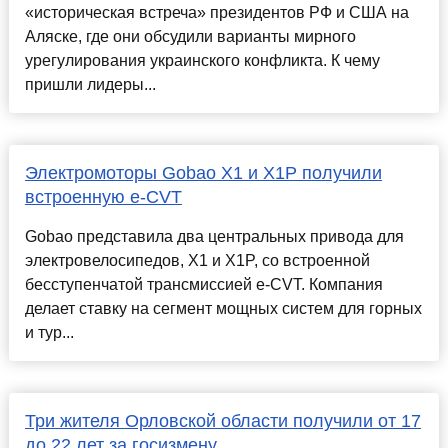
«историческая встреча» президентов РФ и США на
Аляске, где они обсудили варианты мирного
урегулирования украинского конфликта. К чему
пришли лидеры...
Электромоторы Gobao X1 и X1P получили
встроенную e-CVT
Gobao представила два центральных привода для
электровелосипедов, X1 и X1P, со встроенной
бесступенчатой трансмиссией e-CVT. Компания
делает ставку на сегмент мощных систем для горных
и тур...
Три жителя Орловской области получили от 17
до 22 лет за госизмену