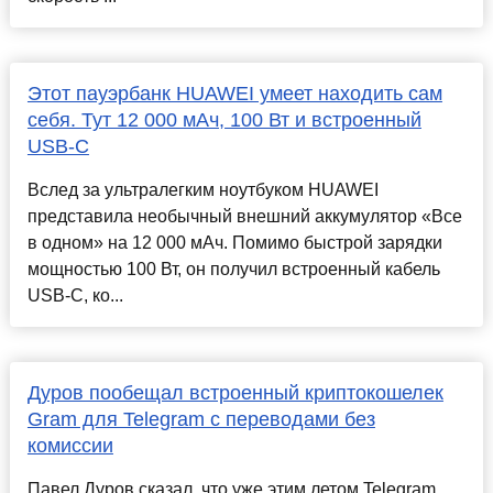
Этот пауэрбанк HUAWEI умеет находить сам
себя. Тут 12 000 мАч, 100 Вт и встроенный
USB-C
Вслед за ультралегким ноутбуком HUAWEI
представила необычный внешний аккумулятор «Все
в одном» на 12 000 мАч. Помимо быстрой зарядки
мощностью 100 Вт, он получил встроенный кабель
USB-C, ко...
Дуров пообещал встроенный криптокошелек
Gram для Telegram с переводами без
комиссии
Павел Дуров сказал, что уже этим летом Telegram