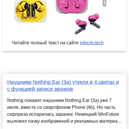
Читайте полный текст на сайте
infocity.tech
Наушники Nothing Ear (3a) утекли в 4 цветах и
с функцией записи звонков
Nothing покажет наушники Nothing Ear (3a) уже 7
июля, вместе со смартфоном Phone (4b). Но часть
сюрприза испарилась заранее. Немецкий WinFuture
выложил пачку изображений и рекламных материа...