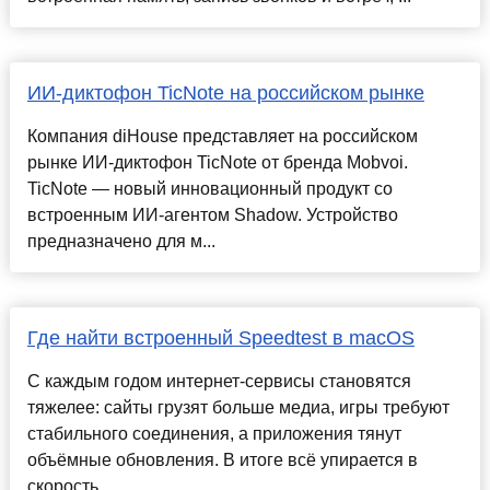
ИИ-диктофон TicNote на российском рынке
Компания diHouse представляет на российском
рынке ИИ-диктофон TicNote от бренда Mobvoi.
TicNote — новый инновационный продукт со
встроенным ИИ-агентом Shadow. Устройство
предназначено для м...
Где найти встроенный Speedtest в macOS
С каждым годом интернет-сервисы становятся
тяжелее: сайты грузят больше медиа, игры требуют
стабильного соединения, а приложения тянут
объёмные обновления. В итоге всё упирается в
скорость ...