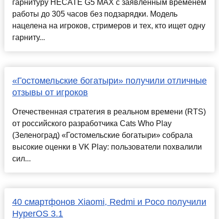
гарнитуру HECATE G5 MAX с заявленным временем
работы до 305 часов без подзарядки. Модель
нацелена на игроков, стримеров и тех, кто ищет одну
гарниту...
«Гостомельские богатыри» получили отличные
отзывы от игроков
Отечественная стратегия в реальном времени (RTS)
от российского разработчика Cats Who Play
(Зеленоград) «Гостомельские богатыри» собрала
высокие оценки в VK Play: пользователи похвалили
сил...
40 смартфонов Xiaomi, Redmi и Poco получили
HyperOS 3.1