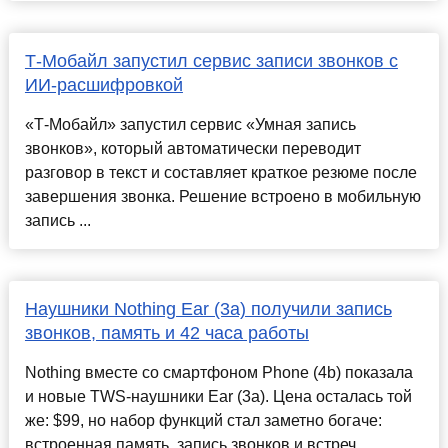
Т-Мобайл запустил сервис записи звонков с
ИИ-расшифровкой
«Т-Мобайл» запустил сервис «Умная запись
звонков», который автоматически переводит
разговор в текст и составляет краткое резюме после
завершения звонка. Решение встроено в мобильную
запись ...
Наушники Nothing Ear (3a) получили запись
звонков, память и 42 часа работы
Nothing вместе со смартфоном Phone (4b) показала
и новые TWS-наушники Ear (3a). Цена осталась той
же: $99, но набор функций стал заметно богаче:
встроенная память, запись звонков и встреч, ...