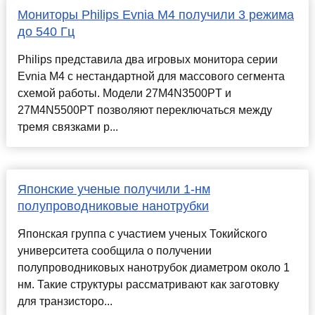
Мониторы Philips Evnia M4 получили 3 режима
до 540 Гц
Philips представила два игровых монитора серии
Evnia M4 с нестандартной для массового сегмента
схемой работы. Модели 27M4N3500PT и
27M4N5500PT позволяют переключаться между
тремя связками р...
Японские ученые получили 1-нм
полупроводниковые нанотрубки
Японская группа с участием ученых Токийского
университета сообщила о получении
полупроводниковых нанотрубок диаметром около 1
нм. Такие структуры рассматривают как заготовку
для транзисторо...