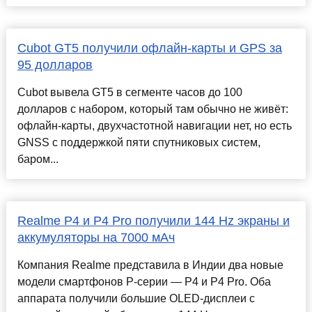
Cubot GT5 получили офлайн-карты и GPS за
95 долларов
Cubot вывела GT5 в сегменте часов до 100
долларов с набором, который там обычно не живёт:
офлайн-карты, двухчастотной навигации нет, но есть
GNSS с поддержкой пяти спутниковых систем,
баром...
Realme P4 и P4 Pro получили 144 Hz экраны и
аккумуляторы на 7000 мАч
Компания Realme представила в Индии два новые
модели смартфонов P-серии — P4 и P4 Pro. Оба
аппарата получили большие OLED-дисплеи с