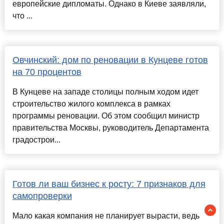
европейские дипломаты. Однако в Киеве заявляли,
что ...
Овчинский: дом по реновации в Кунцеве готов
на 70 процентов
В Кунцеве на западе столицы полным ходом идет
строительство жилого комплекса в рамках
программы реновации. Об этом сообщил министр
правительства Москвы, руководитель Департамента
градострои...
Готов ли ваш бизнес к росту: 7 признаков для
самопроверки
Мало какая компания не планирует вырасти, ведь