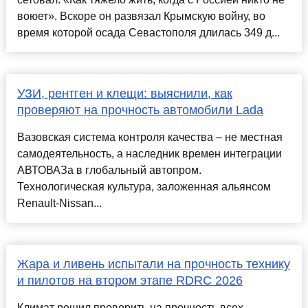
воюет». Вскоре он развязал Крымскую войну, во
время которой осада Севастополя длилась 349 д...
УЗИ, рентген и клещи: выяснили, как
проверяют на прочность автомобили Lada
Вазовская система контроля качества – не местная
самодеятельность, а наследник времен интеграции
АВТОВАЗа в глобальный автопром.
Технологическая культура, заложенная альянсом
Renault-Nissan...
Жара и ливень испытали на прочность технику
и пилотов на втором этапе RDRC 2026
Климат решил проверить на прочность всех