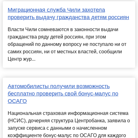
Миграционная служба Чили захотела
проверить выдачу гражданства детям россиян
Власти Чили сомневаются в законности выдачи
гражданства ряду детей россиян, при этом
обращений по данному вопросу не поступало ни от
самих россиян, ни от местных властей, сообщили
Центр жур...
Автомобилисты получили возможность
бесплатно проверить свой бонус-малус по
ОСАГО
Национальная страховая информационная система
(НСИС), дочерняя структура Центробанка, заявила о
запуске сервиса с данными о начисленном
коэффициенте бонус-малус по ОСАГО для каждого