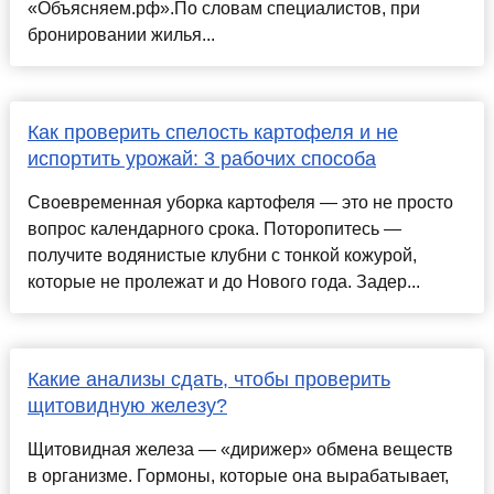
«Объясняем.рф».По словам специалистов, при
бронировании жилья...
Как проверить спелость картофеля и не
испортить урожай: 3 рабочих способа
Своевременная уборка картофеля — это не просто
вопрос календарного срока. Поторопитесь —
получите водянистые клубни с тонкой кожурой,
которые не пролежат и до Нового года. Задер...
Какие анализы сдать, чтобы проверить
щитовидную железу?
Щитовидная железа — «дирижер» обмена веществ
в организме. Гормоны, которые она вырабатывает,