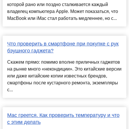
которой рано или поздно сталкивается каждый
владелец компьютера Apple. Может показаться, что
MacBook или iMac стал работать медленнее, но с...
Что проверить в смартфоне при покупке с рук
бэушного гаджета?
Скажем прямо: помимо вполне приличных гаджетов
на рынке много «некондиции». Это китайские версии
или даже китайские копии известных брендов,
смартфоны после кустарного ремонта, экземпляры
с...
Mac греется. Как проверить температуру и что
с этим делать