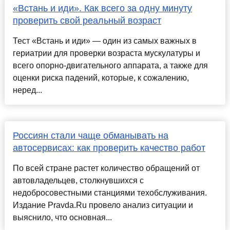
«Встань и иди». Как всего за одну минуту
проверить свой реальный возраст
Тест «Встань и иди» — один из самых важных в
гериатрии для проверки возраста мускулатуры и
всего опорно-двигательного аппарата, а также для
оценки риска падений, которые, к сожалению,
неред...
Россиян стали чаще обманывать на
автосервисах: как проверить качество работ
По всей стране растет количество обращений от
автовладельцев, столкнувшихся с
недобросовестными станциями техобслуживания.
Издание Pravda.Ru провело анализ ситуации и
выяснило, что основная...