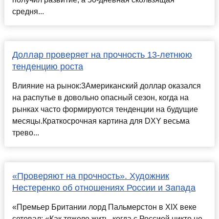
средня...
Доллар проверяет на прочность 13-летнюю
тенденцию роста
Влияние на рынок:3Американский доллар оказался
на распутье в довольно опасный сезон, когда на
рынках часто формируются тенденции на будущие
месяцы.Краткосрочная картина для DXY весьма
трево...
«Проверяют на прочность». Художник
Нестеренко об отношениях России и Запада
«Премьер Британии лорд Пальмерстон в XIX веке
сетовал: «Как тяжело жить, когда с Россией никто не