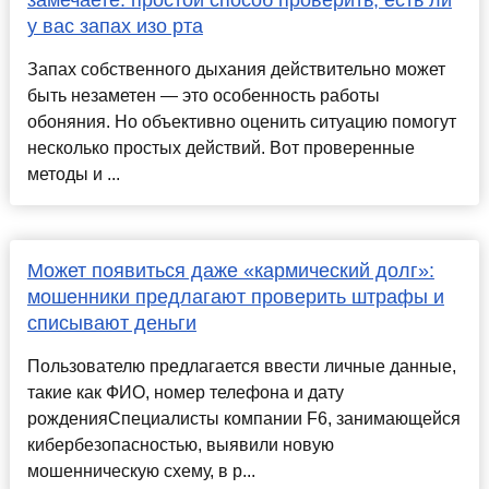
замечаете: простой способ проверить, есть ли
у вас запах изо рта
Запах собственного дыхания действительно может
быть незаметен — это особенность работы
обоняния. Но объективно оценить ситуацию помогут
несколько простых действий. Вот проверенные
методы и ...
Может появиться даже «кармический долг»:
мошенники предлагают проверить штрафы и
списывают деньги
Пользователю предлагается ввести личные данные,
такие как ФИО, номер телефона и дату
рожденияСпециалисты компании F6, занимающейся
кибербезопасностью, выявили новую
мошенническую схему, в р...