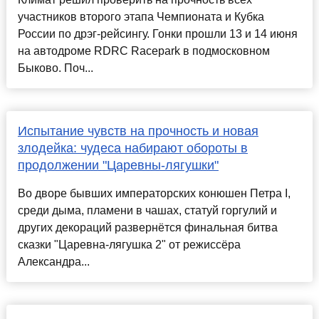
участников второго этапа Чемпионата и Кубка
России по дрэг-рейсингу. Гонки прошли 13 и 14 июня
на автодроме RDRC Racepark в подмосковном
Быково. Поч...
Испытание чувств на прочность и новая
злодейка: чудеса набирают обороты в
продолжении "Царевны-лягушки"
Во дворе бывших императорских конюшен Петра I,
среди дыма, пламени в чашах, статуй горгулий и
других декораций развернётся финальная битва
сказки "Царевна-лягушка 2" от режиссёра
Александра...