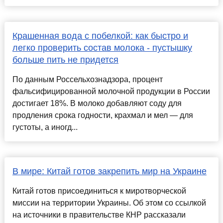
Крашенная вода с побелкой: как быстро и
легко проверить состав молока - пустышку
больше пить не придется
По данным Россельхознадзора, процент
фальсифицированной молочной продукции в России
достигает 18%. В молоко добавляют соду для
продления срока годности, крахмал и мел — для
густоты, а иногд...
В мире: Китай готов закрепить мир на Украине
Китай готов присоединиться к миротворческой
миссии на территории Украины. Об этом со ссылкой
на источники в правительстве КНР рассказали