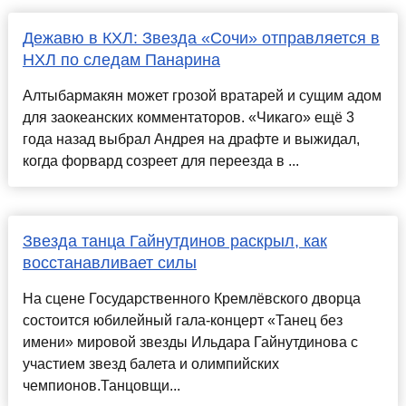
Дежавю в КХЛ: Звезда «Сочи» отправляется в
НХЛ по следам Панарина
Алтыбармакян может грозой вратарей и сущим адом
для заокеанских комментаторов. «Чикаго» ещё 3
года назад выбрал Андрея на драфте и выжидал,
когда форвард созреет для переезда в ...
Звезда танца Гайнутдинов раскрыл, как
восстанавливает силы
На сцене Государственного Кремлёвского дворца
состоится юбилейный гала-концерт «Танец без
имени» мировой звезды Ильдара Гайнутдинова с
участием звезд балета и олимпийских
чемпионов.Танцовщи...