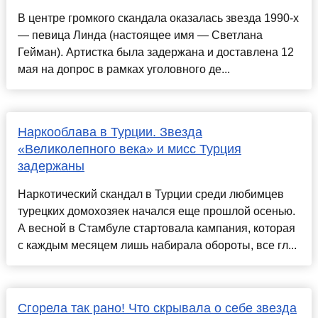
В центре громкого скандала оказалась звезда 1990-х
— певица Линда (настоящее имя — Светлана
Гейман). Артистка была задержана и доставлена 12
мая на допрос в рамках уголовного де...
Наркооблава в Турции. Звезда
«Великолепного века» и мисс Турция
задержаны
Наркотический скандал в Турции среди любимцев
турецких домохозяек начался еще прошлой осенью.
А весной в Стамбуле стартовала кампания, которая
с каждым месяцем лишь набирала обороты, все гл...
Сгорела так рано! Что скрывала о себе звезда