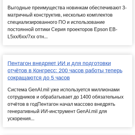
Выгодные преимущества новинкам обеспечивают 3-
матричный конструктив, несколько комплектов
специализированного ПО и использование
постоянной оптики Серия проекторов Epson EB-
L5xx/6xx/7xx отн...
Пентагон внедряет ИИ и для подготовки
отчётов в Конгресс: 200 часов работы теперь
сокращаются до 5 часов
Система GenAI.mil уже используется миллионами
сотрудников и обрабатывает до 1400 обязательных
отчётов в годПентагон начал массово внедрять
генеративный ИИ-инструмент GenAI.mil для
ускорения...