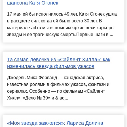
шансона Катя Огонек
17 мая ей бы исполнилось 49 лет. Катя Огонек ушла
в расцвете сил, когда ей было всего 30 лет. В
материале aif.ru мы вспомним яркие вехи карьеры
звезды и ее трагическую смерть.Первые шаги в ...
Та самая девочка из «Сайлент Хилла»: как
изменилась звезда фильмов ужасов
Джодель Мика Ферланд — канадская актриса,
известная ролями в фильмах ужасов, фэнтези и
сериалах. Особенно — по фильмам «Сайлент
Хилл», «Дело № 39» и &laq...
«Моя звезда зажжется»: Лариса Долина