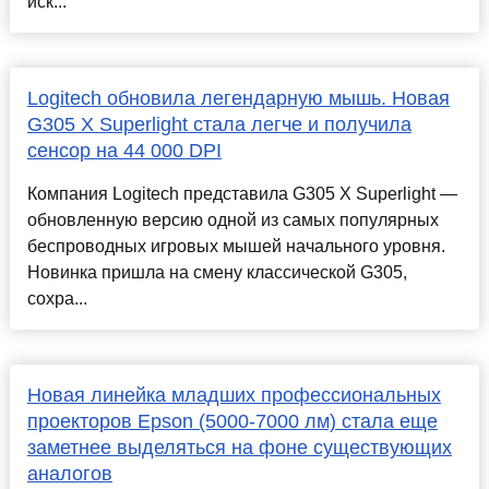
иск...
Logitech обновила легендарную мышь. Новая
G305 X Superlight стала легче и получила
сенсор на 44 000 DPI
Компания Logitech представила G305 X Superlight —
обновленную версию одной из самых популярных
беспроводных игровых мышей начального уровня.
Новинка пришла на смену классической G305,
сохра...
Новая линейка младших профессиональных
проекторов Epson (5000-7000 лм) стала еще
заметнее выделяться на фоне существующих
аналогов