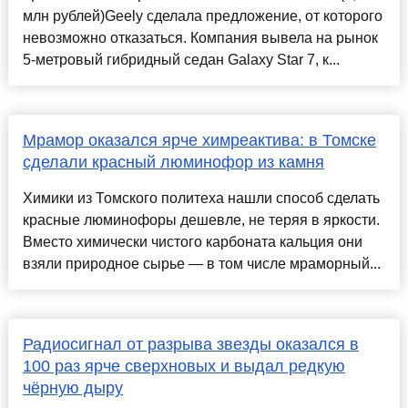
млн рублей)Geely сделала предложение, от которого
невозможно отказаться. Компания вывела на рынок
5-метровый гибридный седан Galaxy Star 7, к...
Мрамор оказался ярче химреактива: в Томске
сделали красный люминофор из камня
Химики из Томского политеха нашли способ сделать
красные люминофоры дешевле, не теряя в яркости.
Вместо химически чистого карбоната кальция они
взяли природное сырье — в том числе мраморный...
Радиосигнал от разрыва звезды оказался в
100 раз ярче сверхновых и выдал редкую
чёрную дыру