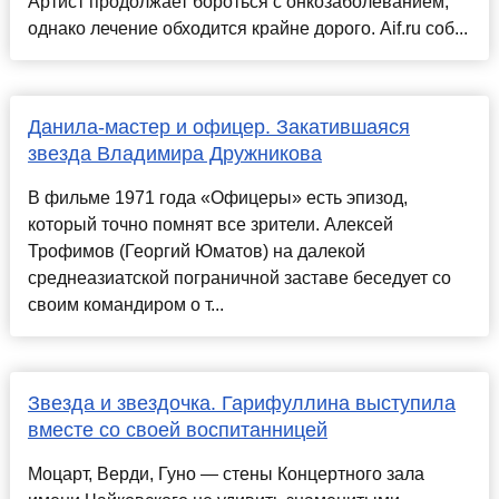
Артист продолжает бороться с онкозаболеванием,
однако лечение обходится крайне дорого. Aif.ru соб...
Данила-мастер и офицер. Закатившаяся
звезда Владимира Дружникова
В фильме 1971 года «Офицеры» есть эпизод,
который точно помнят все зрители. Алексей
Трофимов (Георгий Юматов) на далекой
среднеазиатской пограничной заставе беседует со
своим командиром о т...
Звезда и звездочка. Гарифуллина выступила
вместе со своей воспитанницей
Моцарт, Верди, Гуно — стены Концертного зала