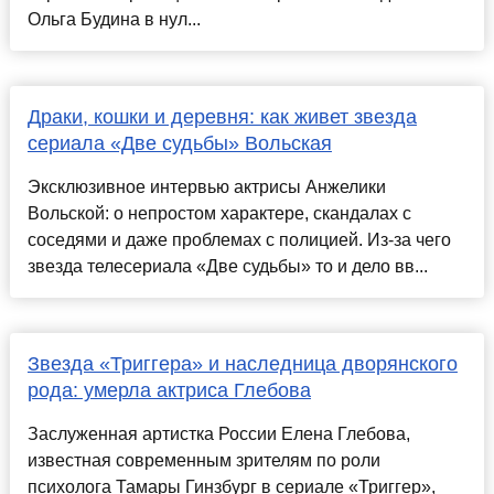
Ольга Будина в нул...
Драки, кошки и деревня: как живет звезда
сериала «Две судьбы» Вольская
Эксклюзивное интервью актрисы Анжелики
Вольской: о непростом характере, скандалах с
соседями и даже проблемах с полицией. Из-за чего
звезда телесериала «Две судьбы» то и дело вв...
Звезда «Триггера» и наследница дворянского
рода: умерла актриса Глебова
Заслуженная артистка России Елена Глебова,
известная современным зрителям по роли
психолога Тамары Гинзбург в сериале «Триггер»,