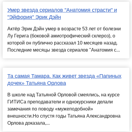
Умер звезда сериалов "Анатомия страсти" и
"Эйфория" Эрик Дэйн
Актёр Эрик Дэйн умер в возрасте 53 лет от болезни
Лу Герига (боковой амиотрофический склероз), о
которой он публично рассказал 10 месяцев назад.
Последние месяцы звезда сериалов "Анатомия с...
Та самая Тамара. Как живет звезда «Папиных
дочек» Татьяна Орлова
В школе над Татьяной Орловой смеялись, на курсе
ГИТИСа преподаватели и однокурсники делали
замечания по поводу «мужеподобной»
внешности.Но спустя годы Татьяна Александровна
Орлова доказала,...