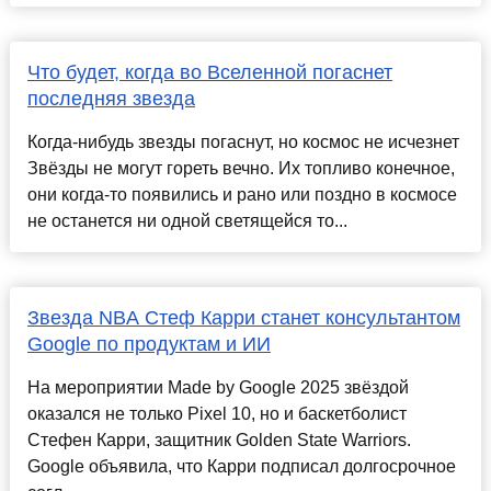
Что будет, когда во Вселенной погаснет
последняя звезда
Когда-нибудь звезды погаснут, но космос не исчезнет
Звёзды не могут гореть вечно. Их топливо конечное,
они когда-то появились и рано или поздно в космосе
не останется ни одной светящейся то...
Звезда NBA Стеф Карри станет консультантом
Google по продуктам и ИИ
На мероприятии Made by Google 2025 звёздой
оказался не только Pixel 10, но и баскетболист
Стефен Карри, защитник Golden State Warriors.
Google объявила, что Карри подписал долгосрочное