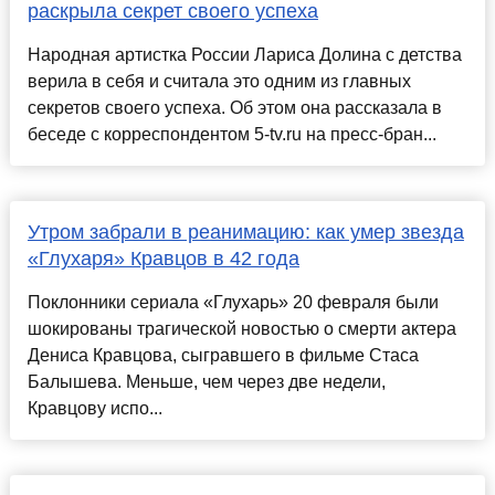
раскрыла секрет своего успеха
Народная артистка России Лариса Долина с детства
верила в себя и считала это одним из главных
секретов своего успеха. Об этом она рассказала в
беседе с корреспондентом 5-tv.ru на пресс-бран...
Утром забрали в реанимацию: как умер звезда
«Глухаря» Кравцов в 42 года
Поклонники сериала «Глухарь» 20 февраля были
шокированы трагической новостью о смерти актера
Дениса Кравцова, сыгравшего в фильме Стаса
Балышева. Меньше, чем через две недели,
Кравцову испо...