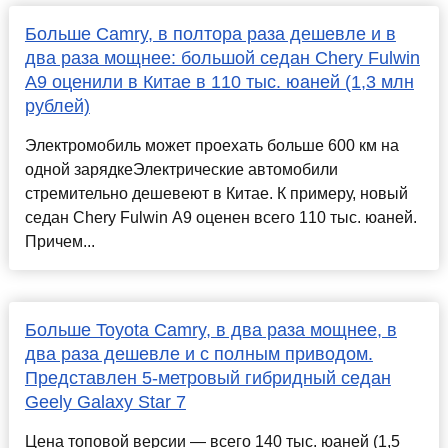
Больше Camry, в полтора раза дешевле и в
два раза мощнее: большой седан Chery Fulwin
A9 оценили в Китае в 110 тыс. юаней (1,3 млн
рублей)
Электромобиль может проехать больше 600 км на
одной зарядкеЭлектрические автомобили
стремительно дешевеют в Китае. К примеру, новый
седан Chery Fulwin A9 оценен всего 110 тыс. юаней.
Причем...
Больше Toyota Camry, в два раза мощнее, в
два раза дешевле и с полным приводом.
Представлен 5-метровый гибридный седан
Geely Galaxy Star 7
Цена топовой версии — всего 140 тыс. юаней (1,5