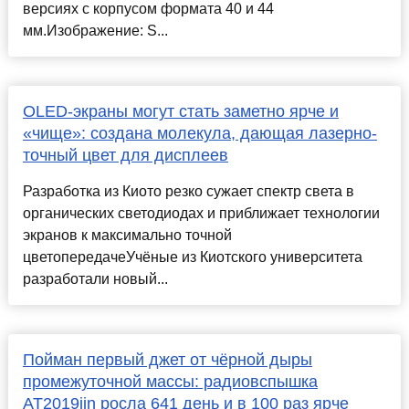
версиях с корпусом формата 40 и 44
мм.Изображение: S...
OLED-экраны могут стать заметно ярче и
«чище»: создана молекула, дающая лазерно-
точный цвет для дисплеев
Разработка из Киото резко сужает спектр света в
органических светодиодах и приближает технологии
экранов к максимально точной
цветопередачеУчёные из Киотского университета
разработали новый...
Пойман первый джет от чёрной дыры
промежуточной массы: радиовспышка
AT2019ijn росла 641 день и в 100 раз ярче