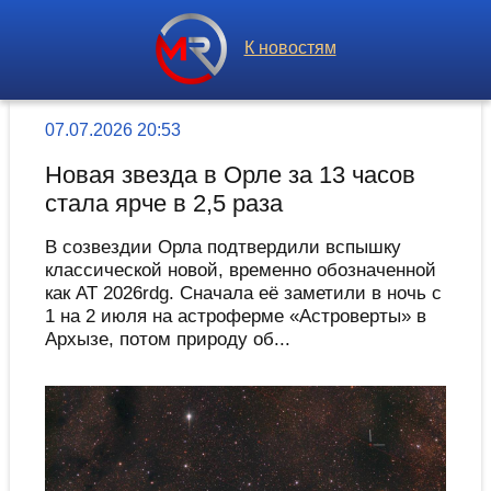
К новостям
07.07.2026 20:53
Новая звезда в Орле за 13 часов
стала ярче в 2,5 раза
В созвездии Орла подтвердили вспышку
классической новой, временно обозначенной
как AT 2026rdg. Сначала её заметили в ночь с
1 на 2 июля на астроферме «Астроверты» в
Архызе, потом природу об...