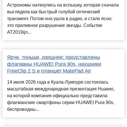
Астрономы наткнулись на вспышку, которая сначала
выглядела как быстрый голубой оптический
транзиент. Потом она ушла в радио, и стало ясно:
это приливное разрушение звезды. Событие
AT2019ijn...
Ярче, тоньше, изящнее: представлены
флагманы HUAWEI Pura 90s, наушники
FreeClip 2 S и планшет MatePad Air
14 июля 2026 года в Куала-Лумпуре состоялась
масштабная международная презентация Huawei,
на которой компания официально представила
флагманские смартфоны серии HUAWEI Pura 90s,
беспроводны...