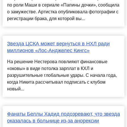
по роли Маши в сериале «Папины дочки», сообщила
о замужестве. Артистка опубликовала фотографии с
регистрации брака, для которой вы...
Звезда ЦСКА может вернуться в НХЛ ради
миллионов «Лос-Анджелес Кингс»
На решение Нестерова повлияют финансовые
«оковы» в виде потолка зарплат в КХЛ и
разрушительные глобальные удары. С начала года,
когда Никита рассчитывал подписать с клубом
новый...
Фанаты Беллы Хадид подозревают, что звезда
оказалась в больнице из-за анорексии