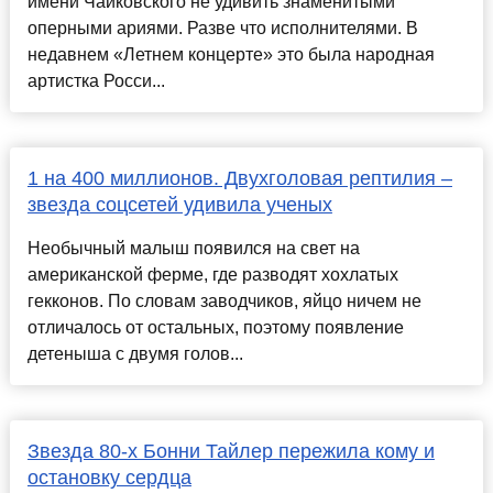
имени Чайковского не удивить знаменитыми
оперными ариями. Разве что исполнителями. В
недавнем «Летнем концерте» это была народная
артистка Росси...
1 на 400 миллионов. Двухголовая рептилия –
звезда соцсетей удивила ученых
Необычный малыш появился на свет на
американской ферме, где разводят хохлатых
гекконов. По словам заводчиков, яйцо ничем не
отличалось от остальных, поэтому появление
детеныша с двумя голов...
Звезда 80-х Бонни Тайлер пережила кому и
остановку сердца