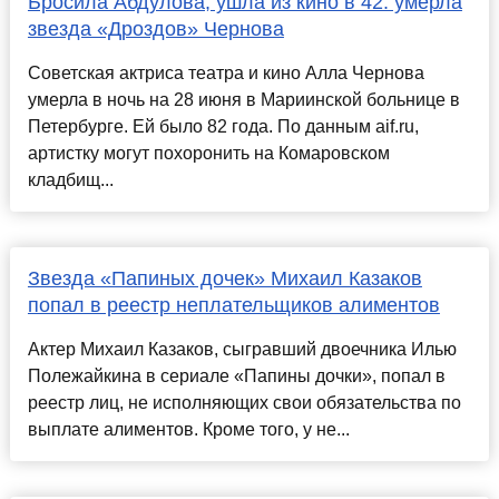
Бросила Абдулова, ушла из кино в 42: умерла
звезда «Дроздов» Чернова
Советская актриса театра и кино Алла Чернова
умерла в ночь на 28 июня в Мариинской больнице в
Петербурге. Ей было 82 года. По данным aif.ru,
артистку могут похоронить на Комаровском
кладбищ...
Звезда «Папиных дочек» Михаил Казаков
попал в реестр неплательщиков алиментов
Актер Михаил Казаков, сыгравший двоечника Илью
Полежайкина в сериале «Папины дочки», попал в
реестр лиц, не исполняющих свои обязательства по
выплате алиментов. Кроме того, у не...