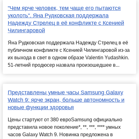
"Чем ярче человек, тем чаще его пытаются
уколоть". Яна Рудковская поддержала
Надежду Стрелец в её конфликте с Ксенией
Чилингаровой
Яна Рудковская поддержала Надежду Стрелец в её
публичном конфликте с Ксенией Чилингаровой из-за
их выхода в свет в одном образе Valentin Yudashkin.
51-летний продюсер назвала произошедшее в...
Представлены умные часы Samsung Galaxy
Watch 9: ярче экран, больше автономность и
новые функции здоровья
Цены стартуют от 380 евроSamsung официально
представила новое поколение*, **, ***, **** умных
часов Galaxy Watch 9. Новинка предложена в