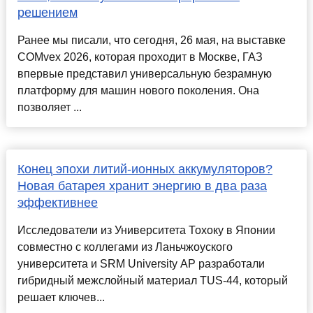
решением
Ранее мы писали, что сегодня, 26 мая, на выставке
COMvex 2026, которая проходит в Москве, ГАЗ
впервые представил универсальную безрамную
платформу для машин нового поколения. Она
позволяет ...
Конец эпохи литий-ионных аккумуляторов?
Новая батарея хранит энергию в два раза
эффективнее
Исследователи из Университета Тохоку в Японии
совместно с коллегами из Ланьчжоуского
университета и SRM University AP разработали
гибридный межслойный материал TUS-44, который
решает ключев...