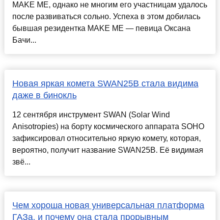
MAKE ME, однако не многим его участницам удалось
после развиваться сольно. Успеха в этом добилась
бывшая резидентка MAKE ME — певица Оксана
Бачи...
Новая яркая комета SWAN25B стала видима
даже в бинокль
12 сентября инструмент SWAN (Solar Wind
Anisotropies) на борту космического аппарата SOHO
зафиксировал относительно яркую комету, которая,
вероятно, получит название SWAN25B. Её видимая
звё...
Чем хороша новая универсальная платформа
ГАЗа, и почему она стала прорывным