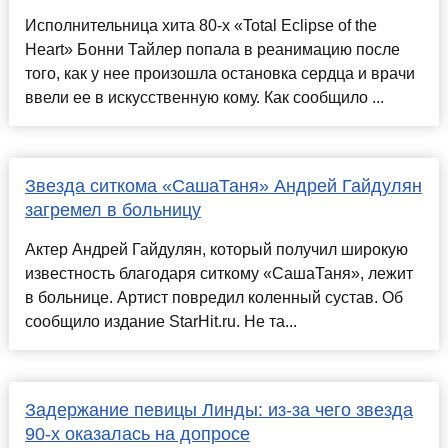
Исполнительница хита 80-х «Total Eclipse of the
Heart» Бонни Тайлер попала в реанимацию после
того, как у нее произошла остановка сердца и врачи
ввели ее в искусственную кому. Как сообщило ...
Звезда ситкома «СашаТаня» Андрей Гайдулян
загремел в больницу
Актер Андрей Гайдулян, который получил широкую
известность благодаря ситкому «СашаТаня», лежит
в больнице. Артист повредил коленный сустав. Об
сообщило издание StarHit.ru. Не та...
Задержание певицы Линды: из-за чего звезда
90-х оказалась на допросе