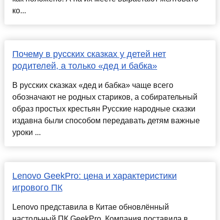
ко...
Почему в русских сказках у детей нет
родителей, а только «дед и бабка»
В русских сказках «дед и бабка» чаще всего
обозначают не родных стариков, а собирательный
образ простых крестьян Русские народные сказки
издавна были способом передавать детям важные
уроки ...
Lenovo GeekPro: цена и характеристики
игрового ПК
Lenovo представила в Китае обновлённый
настольный ПК GeekPro. Компания поставила в