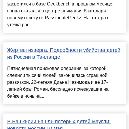
засветился в базе Geekbench в прошлом месяце,
снова оказался в центре внимания благодаря
новому отчёту от PassionateGeekz. На этот раз
утечка рас...
Жертвы изверга. Подробности убийства детей
из России в Таиланде
Пятидневная поисковая операция, за которой
следили тысячи людей, закончилась страшной
развязкой. 22-летняя Диана Назимова и её 17-
летний брат Роман, бесследно исчезнувшие на
байке в ночь на...
В Башкирии нашли пятерых детей-маугли:
новости России 10 мая