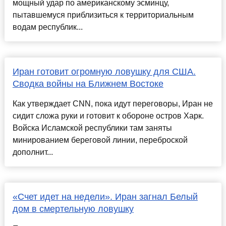
мощный удар по американскому эсминцу,
пытавшемуся приблизиться к территориальным
водам республик...
Иран готовит огромную ловушку для США.
Сводка войны на Ближнем Востоке
Как утверждает CNN, пока идут переговоры, Иран не
сидит сложа руки и готовит к обороне остров Харк.
Войска Исламской республики там заняты
минированием береговой линии, переброской
дополнит...
«Счет идет на недели». Иран загнал Белый
дом в смертельную ловушку