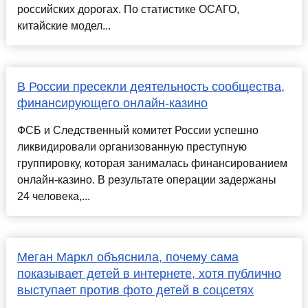
российских дорогах. По статистике ОСАГО,
китайские модел...
В России пресекли деятельность сообщества,
финансирующего онлайн-казино
ФСБ и Следственный комитет России успешно
ликвидировали организованную преступную
группировку, которая занималась финансированием
онлайн-казино. В результате операции задержаны
24 человека,...
Меган Маркл объяснила, почему сама
показывает детей в интернете, хотя публично
выступает против фото детей в соцсетях