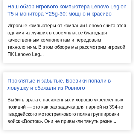
Наш обзор игрового компьютера Lenovo Legion
T5 и монитора Y25g-30: мощно и красиво
Игровые компьютеры от компании Lenovo считаются
одними из лучших в своем классе благодаря
качественным компонентам и передовым
технологиям. В этом обзоре мы рассмотрим игровой
ПК Lenovo Leg...
Проклятые и забытые. Боевики попали в
ловушку и сбежали из Ровного
Выбить врага с насиженных и хорошо укреплённых
позиций — это как раз задачка для парней из 394-го
гвардейского мотострелкового полка группировки
войск «Восток». Они не привыкли тянуть резин...