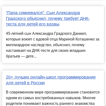
"Папа сомневался". Сын Александра
Градского объяснил, почему требует ДНК-
теста для детей его вдовы
45-летний сын Александра Градского Даниил,
которые воюет с вдовой отца Мариной Коташенко за
миллиардное наследство, объяснил, почему
настаивает на ДНК-тесте для своих младших
братьев — дете...
20+ лучших онлайн-школ программирования
для детей в России
В современном мире программирование становится
одним из самых востребованных навыков. Многие
родители понимают важность раннего знакомства