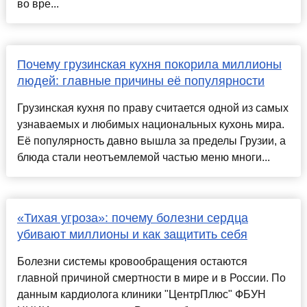
во вре...
Почему грузинская кухня покорила миллионы
людей: главные причины её популярности
Грузинская кухня по праву считается одной из самых
узнаваемых и любимых национальных кухонь мира.
Её популярность давно вышла за пределы Грузии, а
блюда стали неотъемлемой частью меню многи...
«Тихая угроза»: почему болезни сердца
убивают миллионы и как защитить себя
Болезни системы кровообращения остаются
главной причиной смертности в мире и в России. По
данным кардиолога клиники "ЦентрПлюс" ФБУН