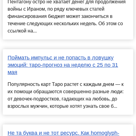
Пентагону остро не хватает денег для продолжения
войны с Ираном, по ряду ключевых статей
финансирования бюджет может закончиться в
течение следующих нескольких недель. Об этом со
ссылкой на...
Поймать импульс и не попасть в ловушку
эмоций: таро-прогноз на неделю с 25 по 31
мая
Популярность карт Таро растет с каждым днем — к
их помощи обращаются совершенно разные люди:
от девочек-подростков, гадающих на любовь, до
взрослых мужчин, которые хотят узнать свое б...
Не та буква и не тот ресурс. Как homoglyph-