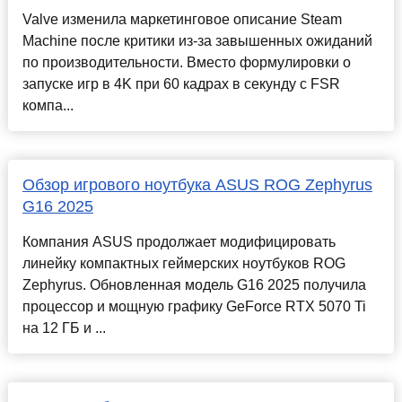
Valve изменила маркетинговое описание Steam
Machine после критики из-за завышенных ожиданий
по производительности. Вместо формулировки о
запуске игр в 4K при 60 кадрах в секунду с FSR
компа...
Обзор игрового ноутбука ASUS ROG Zephyrus
G16 2025
Компания ASUS продолжает модифицировать
линейку компактных геймерских ноутбуков ROG
Zephyrus. Обновленная модель G16 2025 получила
процессор и мощную графику GeForce RTX 5070 Ti
на 12 ГБ и ...