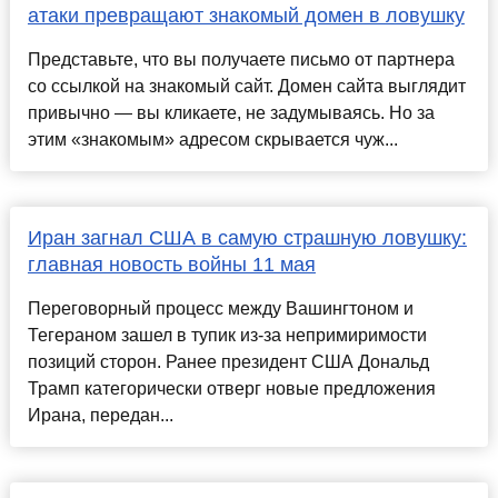
атаки превращают знакомый домен в ловушку
Представьте, что вы получаете письмо от партнера
со ссылкой на знакомый сайт. Домен сайта выглядит
привычно — вы кликаете, не задумываясь. Но за
этим «знакомым» адресом скрывается чуж...
Иран загнал США в самую страшную ловушку:
главная новость войны 11 мая
Переговорный процесс между Вашингтоном и
Тегераном зашел в тупик из-за непримиримости
позиций сторон. Ранее президент США Дональд
Трамп категорически отверг новые предложения
Ирана, передан...