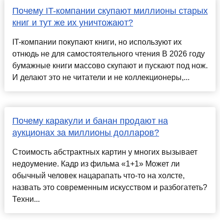
Почему IT-компании скупают миллионы старых
книг и тут же их уничтожают?
IT-компании покупают книги, но используют их
отнюдь не для самостоятельного чтения В 2026 году
бумажные книги массово скупают и пускают под нож.
И делают это не читатели и не коллекционеры,...
Почему каракули и банан продают на
аукционах за миллионы долларов?
Стоимость абстрактных картин у многих вызывает
недоумение. Кадр из фильма «1+1» Может ли
обычный человек нацарапать что-то на холсте,
назвать это современным искусством и разбогатеть?
Техни...