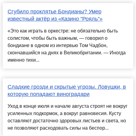
Сгубило проклятье Бондианы? Умер
известный актёр из «Казино "Рояль"»
«Это как играть в оркестре: не обязательно быть
солистом, чтобы быть важным, — говорил о
бондиане в одном из интервью Том Чадбон,
скончавшийся на днях в Великобритании. — Иногда
именно тихи...
Сладкие грозди и скрытые угрозы. Ловушки, в
которую попадают виноградари
Уход в конце июля и начале августа строят не вокруг
усиленных подкормок, а вокруг равновесия. Кусту
оставляют достаточно здоровых листьев и света, но
не позволяют расходовать силы на беспор...