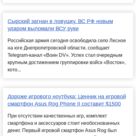
Сырский загнан в ловушку. ВС РФ новым
ударом выломали ВСУ руки
Российская армия сегодня освободила село Лесное
на юге Днепропетровской области, сообщает
Telegram-канал «Воин DV». Успех стал очередным
крупным достижением группировки войск «Восток»,
кото...
Дороже игрового ноутбука: Ценник на игровой
смартфон Asus Rog Phone II составит $1500
При отсутствии качественных игр, комплект
смартфона и аксессуаров стоит необоснованных
денег. Первый игровой смартфон Asus Rog был