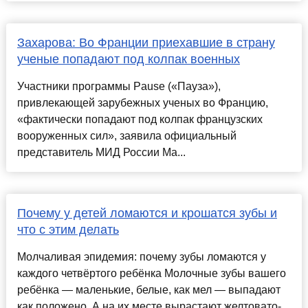
Захарова: Во Франции приехавшие в страну
ученые попадают под колпак военных
Участники программы Pause («Пауза»),
привлекающей зарубежных ученых во Францию,
«фактически попадают под колпак французских
вооруженных сил», заявила официальный
представитель МИД России Ма...
Почему у детей ломаются и крошатся зубы и
что с этим делать
Молчаливая эпидемия: почему зубы ломаются у
каждого четвёртого ребёнка Молочные зубы вашего
ребёнка — маленькие, белые, как мел — выпадают
как положено. А на их месте вырастают желтовато-