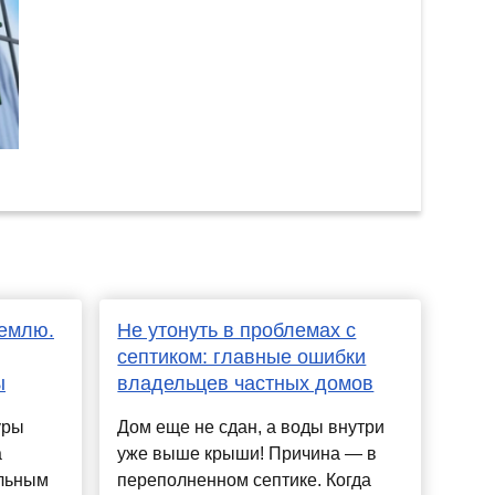
Землю.
Не утонуть в проблемах с
септиком: главные ошибки
ы
владельцев частных домов
уры
Дом еще не сдан, а воды внутри
а
уже выше крыши! Причина — в
ельным
переполненном септике. Когда