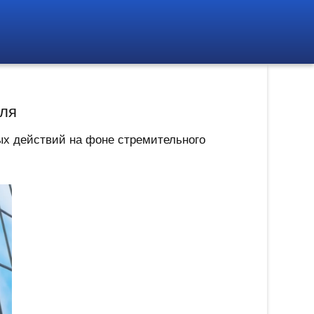
юля
х действий на фоне стремительного