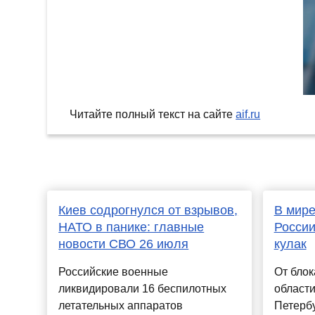
Читайте полный текст на сайте
aif.ru
Киев содрогнулся от взрывов,
В мире
НАТО в панике: главные
России
новости СВО 26 июля
кулак
Российские военные
От бло
ликвидировали 16 беспилотных
области
летательных аппаратов
Петербу