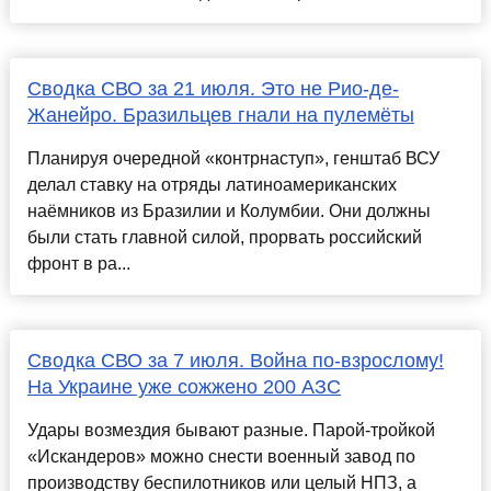
Сводка СВО за 21 июля. Это не Рио-де-
Жанейро. Бразильцев гнали на пулемёты
Планируя очередной «контрнаступ», генштаб ВСУ
делал ставку на отряды латиноамериканских
наёмников из Бразилии и Колумбии. Они должны
были стать главной силой, прорвать российский
фронт в ра...
Сводка СВО за 7 июля. Война по-взрослому!
На Украине уже сожжено 200 АЗС
Удары возмездия бывают разные. Парой-тройкой
«Искандеров» можно снести военный завод по
производству беспилотников или целый НПЗ, а