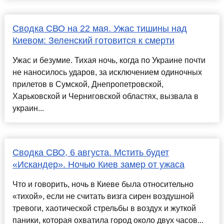
Сводка СВО на 22 мая. Ужас тишины над
Киевом: Зеленский готовится к смерти
Ужас и безумие. Тихая ночь, когда по Украине почти
не наносилось ударов, за исключением одиночных
прилетов в Сумской, Днепропетровской,
Харьковской и Черниговской областях, вызвала в
украин...
Сводка СВО, 6 августа. Мстить будет
«Искандер». Ночью Киев замер от ужаса
Что и говорить, ночь в Киеве была относительно
«тихой», если не считать визга сирен воздушной
тревоги, хаотической стрельбы в воздух и жуткой
паники, которая охватила город около двух часов...