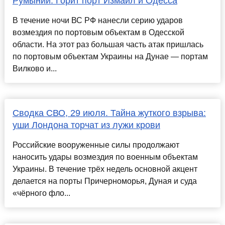
Румынии. Горит порт Измаил и Одесса
В течение ночи ВС РФ нанесли серию ударов
возмездия по портовым объектам в Одесской
области. На этот раз большая часть атак пришлась
по портовым объектам Украины на Дунае — портам
Вилково и...
Сводка СВО, 29 июля. Тайна жуткого взрыва:
уши Лондона торчат из лужи крови
Российские вооруженные силы продолжают
наносить удары возмездия по военным объектам
Украины. В течение трёх недель основной акцент
делается на порты Причерноморья, Дуная и суда
«чёрного фло...