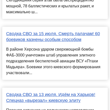
Сегодняшняя серия атак была беспрецедентно
мощной, 78 баллистических и крылатых ракет, и
максимально ш...
Сводка СВО за 15 июля. Смерть палачам! 60
боевиков казнены особым способом
В районе Херсона ударом сверхмощной бомбы
ФАБ-3000 уничтожен штаб управления элитного
подразделения беспилотной авиации ВСУ «Птахи
Мадьяра». Боевики этого киевского формирования
участвовали...
Сводка СВО за 13 июля. Идём на Харьков!
Спецназ «вырезал» киевскую элиту