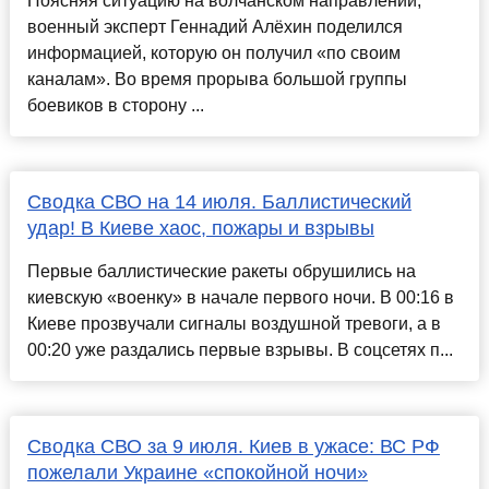
Поясняя ситуацию на волчанском направлении,
военный эксперт Геннадий Алёхин поделился
информацией, которую он получил «по своим
каналам». Во время прорыва большой группы
боевиков в сторону ...
Сводка СВО на 14 июля. Баллистический
удар! В Киеве хаос, пожары и взрывы
Первые баллистические ракеты обрушились на
киевскую «военку» в начале первого ночи. В 00:16 в
Киеве прозвучали сигналы воздушной тревоги, а в
00:20 уже раздались первые взрывы. В соцсетях п...
Сводка СВО за 9 июля. Киев в ужасе: ВС РФ
пожелали Украине «спокойной ночи»