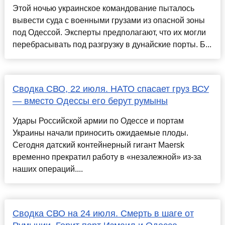
Этой ночью украинское командование пыталось
вывести суда с военными грузами из опасной зоны
под Одессой. Эксперты предполагают, что их могли
перебрасывать под разгрузку в дунайские порты. Б...
Сводка СВО, 22 июля. НАТО спасает груз ВСУ
— вместо Одессы его берут румыны
Удары Российской армии по Одессе и портам
Украины начали приносить ожидаемые плоды.
Сегодня датский контейнерный гигант Maersk
временно прекратил работу в «незалежной» из-за
наших операций....
Сводка СВО на 24 июля. Смерть в шаге от