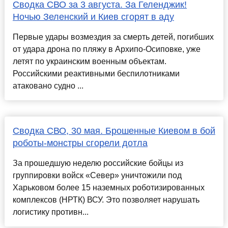
Сводка СВО за 3 августа. За Геленджик!
Ночью Зеленский и Киев сгорят в аду
Первые удары возмездия за смерть детей, погибших
от удара дрона по пляжу в Архипо-Осиповке, уже
летят по украинским военным объектам.
Российскими реактивными беспилотниками
атаковано судно ...
Сводка СВО, 30 мая. Брошенные Киевом в бой
роботы-монстры сгорели дотла
За прошедшую неделю российские бойцы из
группировки войск «Север» уничтожили под
Харьковом более 15 наземных роботизированных
комплексов (НРТК) ВСУ. Это позволяет нарушать
логистику противн...