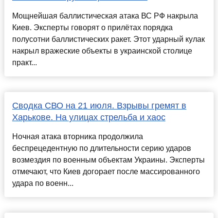
Мощнейшая баллистическая атака ВС РФ накрыла
Киев. Эксперты говорят о прилётах порядка
полусотни баллистических ракет. Этот ударный кулак
накрыл вражеские объекты в украинской столице
практ...
Сводка СВО на 21 июля. Взрывы гремят в
Харькове. На улицах стрельба и хаос
Ночная атака вторника продолжила
беспрецедентную по длительности серию ударов
возмездия по военным объектам Украины. Эксперты
отмечают, что Киев догорает после массированного
удара по военн...