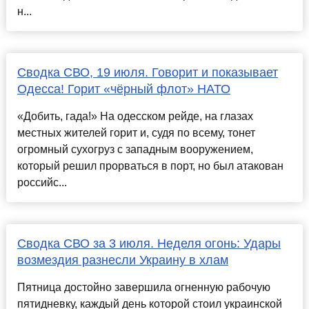
н...
Сводка СВО, 19 июля. Говорит и показывает
Одесса! Горит «чёрный флот» НАТО
«Добить, гада!» На одесском рейде, на глазах
местных жителей горит и, судя по всему, тонет
огромный сухогруз с западным вооружением,
который решил прорваться в порт, но был атакован
российс...
Сводка СВО за 3 июля. Неделя огонь: Удары
возмездия разнесли Украину в хлам
Пятница достойно завершила огненную рабочую
пятидневку, каждый день которой стоил украинской