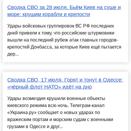
Сводка СВО за 28 июля. Бьём Киев на суше и
море: крушим корабли и крепости
Удары войсковых группировок ВС РФ последних
дней привели к тому, что российские штурмовики
вышли на последний рубеж атак главных городов-
крепостей Донбасса, за которые Киев ещё пытается
дер...
Сводка СВО, 17 июля. Горят и тонут в Одессе:
«чёрный флот НАТО» идёт на дно
Удары возмездия крушили военные объекты
киевского режима всю ночь. Телеграм-канал
«Украина.ру» сообщает о новых ударах по
вражеским портам и морским судам с военными
грузами в Одессе и друг...