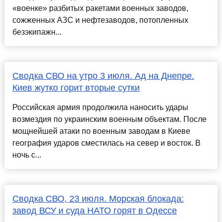
«военке» разбитых ракетами военных заводов,
сожженных АЗС и нефтезаводов, потопленных
безэкипажн...
Сводка СВО на утро 3 июля. Ад на Днепре.
Киев жутко горит вторые сутки
Российская армия продолжила наносить удары
возмездия по украинским военным объектам. После
мощнейшей атаки по военным заводам в Киеве
география ударов сместилась на север и восток. В
ночь с...
Сводка СВО, 23 июля. Морская блокада:
завод ВСУ и суда НАТО горят в Одессе