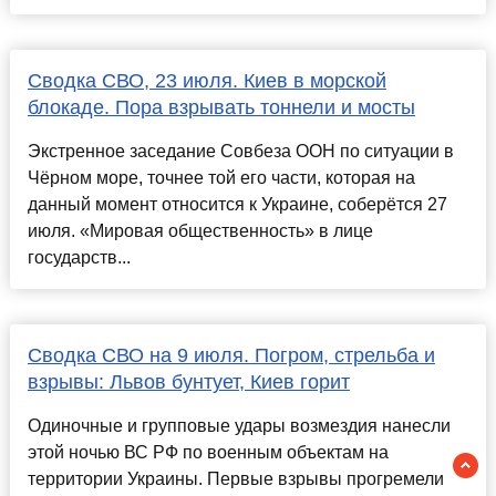
Сводка СВО, 23 июля. Киев в морской
блокаде. Пора взрывать тоннели и мосты
Экстренное заседание Совбеза ООН по ситуации в
Чёрном море, точнее той его части, которая на
данный момент относится к Украине, соберётся 27
июля. «Мировая общественность» в лице
государств...
Сводка СВО на 9 июля. Погром, стрельба и
взрывы: Львов бунтует, Киев горит
Одиночные и групповые удары возмездия нанесли
этой ночью ВС РФ по военным объектам на
территории Украины. Первые взрывы прогремели