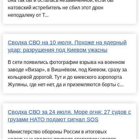
она так бы и осталась незамеченной, если бы
натовский истребитель не сбил этот дрон
неподалеку от Т...
Сводка СВО на 10 июля. Похоже на ядерный
удар: разрушения под Киевом ужасны
В сети появились фотографии взрыва на военном
заводе «Визар», в Вишнёвом, под Киевом, сразу за
кольцевой дорогой. Тут и до киевского аэропорта
Жуляны, где нет-нет, да и приземляются борты с...
Сводка СВО за 24 июля. Море огня: 27 судов с
грузами НАТО подают сигнал SOS
Министерство обороны России в итоговых