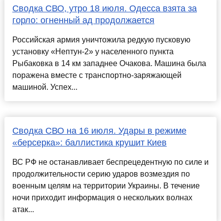
Сводка СВО, утро 18 июля. Одесса взята за
горло: огненный ад продолжается
Российская армия уничтожила редкую пусковую
установку «Нептун-2» у населенного пункта
Рыбаковка в 14 км западнее Очакова. Машина была
поражена вместе с транспортно-заряжающей
машиной. Успех...
Сводка СВО на 16 июля. Удары в режиме
«берсерка»: баллистика крушит Киев
ВС РФ не останавливает беспрецедентную по силе и
продолжительности серию ударов возмездия по
военным целям на территории Украины. В течение
ночи приходит информация о нескольких волнах
атак...