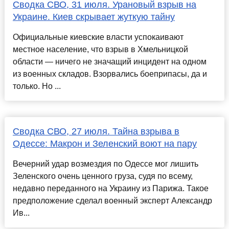
Сводка СВО, 31 июля. Урановый взрыв на
Украине. Киев скрывает жуткую тайну
Официальные киевские власти успокаивают
местное население, что взрыв в Хмельницкой
области — ничего не значащий инцидент на одном
из военных складов. Взорвались боеприпасы, да и
только. Но ...
Сводка СВО, 27 июля. Тайна взрыва в
Одессе: Макрон и Зеленский воют на пару
Вечерний удар возмездия по Одессе мог лишить
Зеленского очень ценного груза, судя по всему,
недавно переданного на Украину из Парижа. Такое
предположение сделал военный эксперт Александр
Ив...