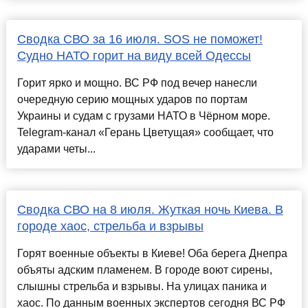
Сводка СВО за 16 июля. SOS не поможет!
Судно НАТО горит на виду всей Одессы
Горит ярко и мощно. ВС РФ под вечер нанесли
очередную серию мощных ударов по портам
Украины и судам с грузами НАТО в Чёрном море.
Telegram-канал «Герань Цветущая» сообщает, что
ударами четы...
Сводка СВО на 8 июля. Жуткая ночь Киева. В
городе хаос, стрельба и взрывы
Горят военные объекты в Киеве! Оба берега Днепра
объяты адским пламенем. В городе воют сирены,
слышны стрельба и взрывы. На улицах паника и
хаос. По данным военных экспертов сегодня ВС РФ