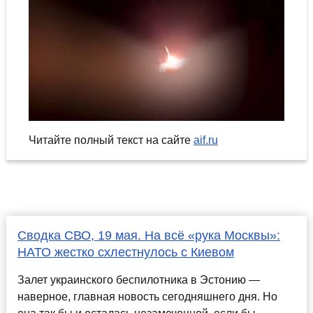
Читайте полный текст на сайте
aif.ru
Сводка СВО, 19 мая. На всё «рука Москвы»:
НАТО жестко схлестнулось с Киевом
Залет украинского беспилотника в Эстонию —
наверное, главная новость сегодняшнего дня. Но