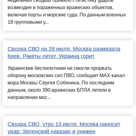
недельных сводках привело статистику ударов
возмездия и пораженных вражеских объектов,
включая порты и морские суда. По данным военных
18 групповыми у...
Сводка СВО на 28 июля. Москва размазала
Киев. Ракеты летят, Украина горит
Украинские беспилотники не смогли прорвать
оборону московских сил ПВО, сообщает MAX-канал
мэра Москвы Сергея Собянина. По последним
данным, около 390 вражеских БПЛА летели в
направлении мос...
Сводка СВО, утро 13 июля. Москва наносит
удар: Зеленский наказан и унижен