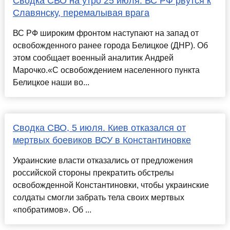
Сводка СВО на утро 25 июля. ВС РФ рвутся к
Славянску, перемалывая врага
ВС РФ широким фронтом наступают на запад от
освобожденного ранее города Белицкое (ДНР). Об
этом сообщает военный аналитик Андрей
Марочко.«С освобождением населенного пункта
Белицкое наши во...
Сводка СВО, 5 июля. Киев отказался от
мертвых боевиков ВСУ в Константиновке
Украинские власти отказались от предложения
российской стороны прекратить обстрелы
освобожденной Константиновки, чтобы украинские
солдаты смогли забрать тела своих мертвых
«побратимов». Об ...