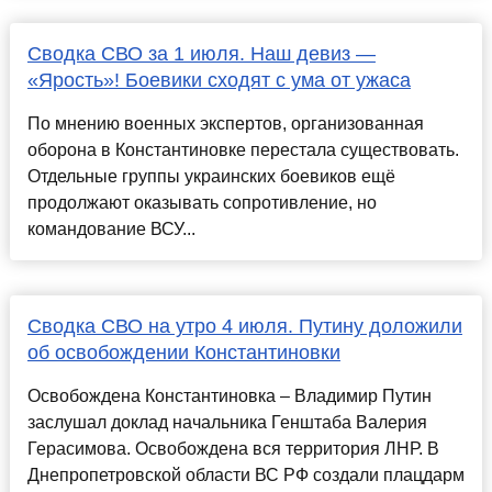
Сводка СВО за 1 июля. Наш девиз —
«Ярость»! Боевики сходят с ума от ужаса
По мнению военных экспертов, организованная
оборона в Константиновке перестала существовать.
Отдельные группы украинских боевиков ещё
продолжают оказывать сопротивление, но
командование ВСУ...
Сводка СВО на утро 4 июля. Путину доложили
об освобождении Константиновки
Освобождена Константиновка – Владимир Путин
заслушал доклад начальника Генштаба Валерия
Герасимова. Освобождена вся территория ЛНР. В
Днепропетровской области ВС РФ создали плацдарм