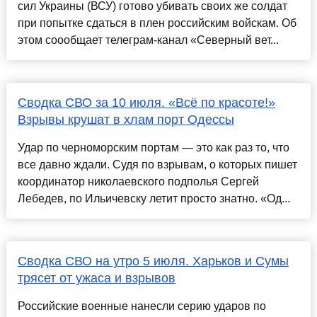
сил Украины (ВСУ) готово убивать своих же солдат
при попытке сдаться в плен российским войскам. Об
этом соообщает телеграм-канал «Северный вет...
Сводка СВО за 10 июля. «Всё по красоте!»
Взрывы крушат в хлам порт Одессы
Удар по черноморским портам — это как раз то, что
все давно ждали. Судя по взрывам, о которых пишет
координатор николаевского подполья Сергей
Лебедев, по Ильичевску летит просто знатно. «Од...
Сводка СВО на утро 5 июля. Харьков и Сумы
трясет от ужаса и взрывов
Российские военные нанесли серию ударов по