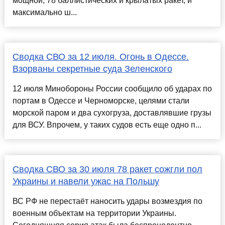
мощной, 78 баллистических и крылатых ракет, и
максимально ш...
Сводка СВО за 12 июля. Огонь в Одессе.
Взорваны секретные суда Зеленского
12 июля Минобороны России сообщило об ударах по
портам в Одессе и Черноморске, целями стали
морской паром и два сухогруза, доставлявшие грузы
для ВСУ. Впрочем, у таких судов есть еще одно п...
Сводка СВО за 30 июля 78 ракет сожгли пол
Украины и навели ужас на Польшу
ВС РФ не перестаёт наносить удары возмездия по
военным объектам на территории Украины.