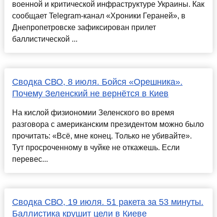
военной и критической инфраструктуре Украины. Как
сообщает Telegram-канал «Хроники Гераней», в
Днепропетровске зафиксирован прилет
баллистической ...
Сводка СВО, 8 июля. Бойся «Орешника».
Почему Зеленский не вернётся в Киев
На кислой физиономии Зеленского во время
разговора с американским президентом можно было
прочитать: «Всё, мне конец. Только не убивайте».
Тут просроченному в чуйке не откажешь. Если
перевес...
Сводка СВО, 19 июля. 51 ракета за 53 минуты.
Баллистика крушит цели в Киеве