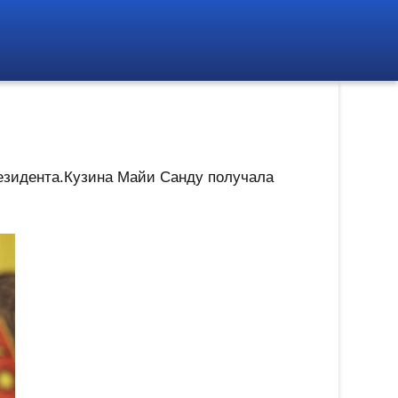
резидента.Кузина Майи Санду получала