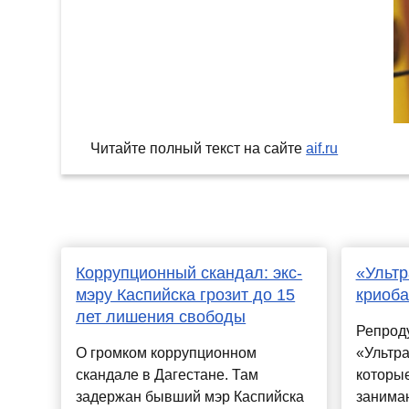
Читайте полный текст на сайте
aif.ru
Коррупционный скандал: экс-
«Ультр
мэру Каспийска грозит до 15
криоба
лет лишения свободы
Репрод
О громком коррупционном
«Ультра
скандале в Дагестане. Там
которы
задержан бывший мэр Каспийска
занима