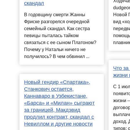
Ходячая
скандал
dudgeo
В годовщину смерти Жанны
Новой 
Фриске разгорелся очередной
вид «хо
семейный скандал. Как сестра
передви
певицы пыталась тайком
помощь
связаться с ее сыном Платоном?
плавник
Почему у Натальи ничего не
получилось? В чем обвинил ...
Что за
жизни 
Новый гендир «Спартака»,
С 1 июл
Станкович остается,
появит
Каннаваро в Узбекистане,
жизни —
«Барса» и «Милан» сыграют
договор
за границей, Макдэвид
выплач
продлил контракт, скандал с
доход. 
Невиллом и другие новости
типов: о