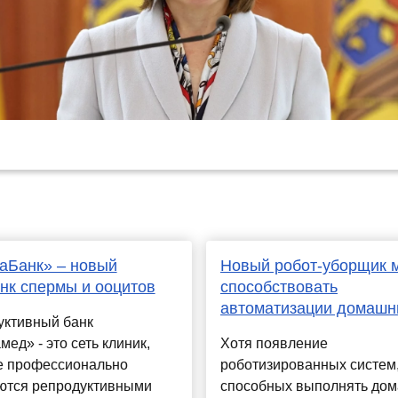
аБанк» – новый
Новый робот-уборщик 
нк спермы и ооцитов
способствовать
автоматизации домашн
уктивный банк
мед» - это сеть клиник,
Хотя появление
е профессионально
роботизированных систем
ются репродуктивными
способных выполнять до