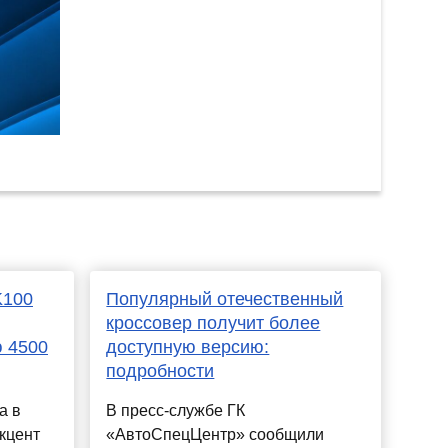
K100
Популярный отечественный
кроссовер получит более
ю 4500
доступную версию:
подробности
а в
В пресс-службе ГК
кцент
«АвтоСпецЦентр» сообщили