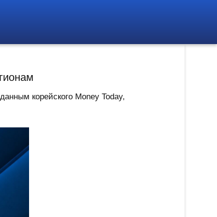
егионам
данным корейского Money Today,