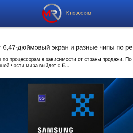
К новостям
 6,47-дюймовый экран и разные чипы по р
 по процессорам в зависимости от страны продажи. По 
шей части мира выйдет с E...