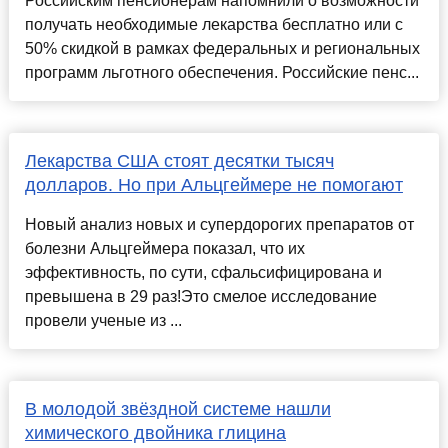
Российским пенсионерам напомнили о возможности
получать необходимые лекарства бесплатно или с
50% скидкой в рамках федеральных и региональных
программ льготного обеспечения. Российские пенс...
Лекарства США стоят десятки тысяч
долларов. Но при Альцгеймере не помогают
Новый анализ новых и супердорогих препаратов от
болезни Альцгеймера показал, что их
эффективность, по сути, сфальсифицирована и
превышена в 29 раз!Это смелое исследование
провели ученые из ...
В молодой звёздной системе нашли
химического двойника глицина