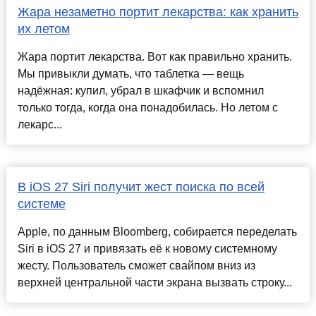
Жара незаметно портит лекарства: как хранить
их летом
Жара портит лекарства. Вот как правильно хранить.
Мы привыкли думать, что таблетка — вещь
надёжная: купил, убрал в шкафчик и вспомнил
только тогда, когда она понадобилась. Но летом с
лекарс...
В iOS 27 Siri получит жест поиска по всей
системе
Apple, по данным Bloomberg, собирается переделать
Siri в iOS 27 и привязать её к новому системному
жесту. Пользователь сможет свайпом вниз из
верхней центральной части экрана вызвать строку...