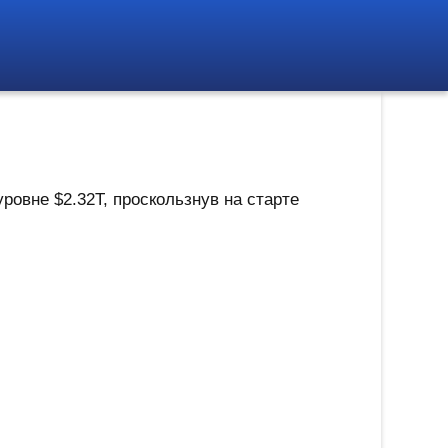
ровне $2.32T, проскользнув на старте