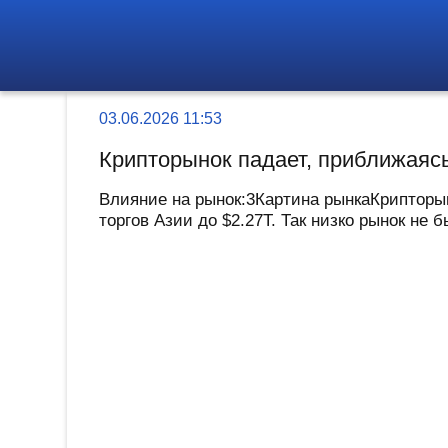
03.06.2026 11:53
Крипторынок падает, приближаяс
Влияние на рынок:3Картина рынкаКрипторыно
торгов Азии до $2.27T. Так низко рынок не б