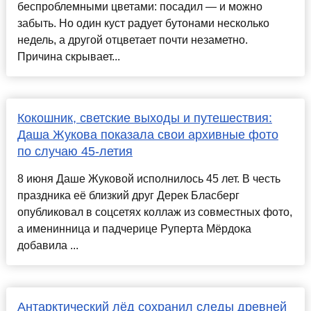
беспроблемными цветами: посадил — и можно
забыть. Но один куст радует бутонами несколько
недель, а другой отцветает почти незаметно.
Причина скрывает...
Кокошник, светские выходы и путешествия:
Даша Жукова показала свои архивные фото
по случаю 45-летия
8 июня Даше Жуковой исполнилось 45 лет. В честь
праздника её близкий друг Дерек Бласберг
опубликовал в соцсетях коллаж из совместных фото,
а именинница и падчерице Руперта Мёрдока
добавила ...
Антарктический лёд сохранил следы древней