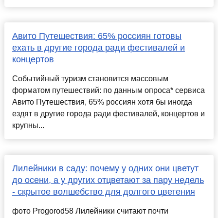
Авито Путешествия: 65% россиян готовы
ехать в другие города ради фестивалей и
концертов
Событийный туризм становится массовым
форматом путешествий: по данным опроса* сервиса
Авито Путешествия, 65% россиян хотя бы иногда
ездят в другие города ради фестивалей, концертов и
крупны...
Лилейники в саду: почему у одних они цветут
до осени, а у других отцветают за пару недель
- скрытое волшебство для долгого цветения
фото Progorod58 Лилейники считают почти