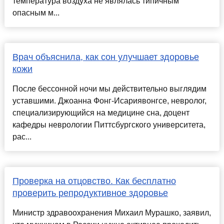
температура воздуха не являлась типичным
опасным м...
Врач объяснила, как сон улучшает здоровье
кожи
После бессонной ночи мы действительно выглядим
уставшими. Джоанна Фонг-Исариявонгсе, невролог,
специализирующийся на медицине сна, доцент
кафедры неврологии Питтсбургского университета,
рас...
Проверка на отцовство. Как бесплатно
проверить репродуктивное здоровье
Министр здравоохранения Михаил Мурашко, заявил,