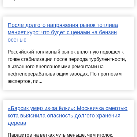
После долгого напряжения рынок топлива
меняет курс: что будет с ценами на бензин
осенью
Российский топливный рынок вплотную подошел к
точке стабилизации после периода турбулентности,
вызванного внеплановыми ремонтами на
нефтеперерабатывающих заводах. По прогнозам
экспертов, пи...
«Барсик умер из-за ёлки»: Москвичка смертью
кота выяснила опасность долгого хранения
дерева
Паразитов на ветках чуть меньше, чем иголок.