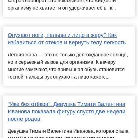
как раз наоборот: это показывает, что жидкости
организму не хватает и он удерживает её в тк...
Опухают ноги, пальцы и лицо в жару? Как
избавиться от отеков и вернуть телу легкость
Летняя жара — это не только долгожданное солнце,
но и серьезный вызов для организма. К вечеру
многие замечают, что привычная обувь становится
тесной, пальцы рук опухают, а лицо кажетс...
"Уже без отёков". Девушка Тимати Валентина
Иванова показала фигуру спустя две недели
после родов
Девушка Тимати Валентина Иванова, которая стала