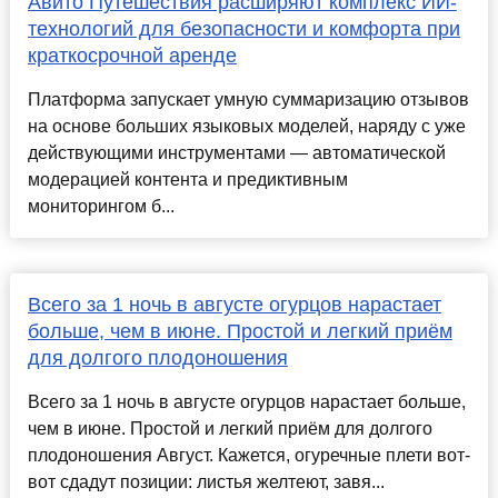
Авито Путешествия расширяют комплекс ИИ-
технологий для безопасности и комфорта при
краткосрочной аренде
Платформа запускает умную суммаризацию отзывов
на основе больших языковых моделей, наряду с уже
действующими инструментами — автоматической
модерацией контента и предиктивным
мониторингом б...
Всего за 1 ночь в августе огурцов нарастает
больше, чем в июне. Простой и легкий приём
для долгого плодоношения
Всего за 1 ночь в августе огурцов нарастает больше,
чем в июне. Простой и легкий приём для долгого
плодоношения Август. Кажется, огуречные плети вот-
вот сдадут позиции: листья желтеют, завя...