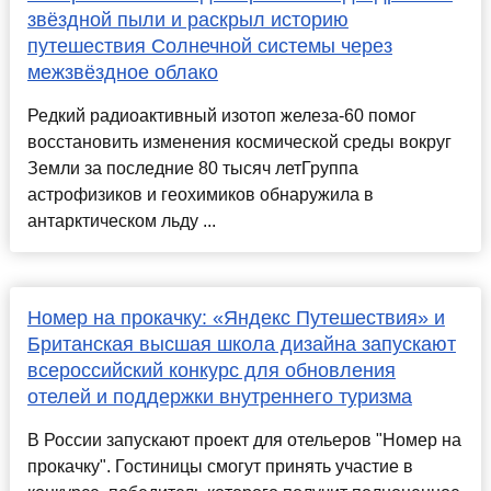
звёздной пыли и раскрыл историю
путешествия Солнечной системы через
межзвёздное облако
Редкий радиоактивный изотоп железа-60 помог
восстановить изменения космической среды вокруг
Земли за последние 80 тысяч летГруппа
астрофизиков и геохимиков обнаружила в
антарктическом льду ...
Номер на прокачку: «Яндекс Путешествия» и
Британская высшая школа дизайна запускают
всероссийский конкурс для обновления
отелей и поддержки внутреннего туризма
В России запускают проект для отельеров "Номер на
прокачку". Гостиницы смогут принять участие в