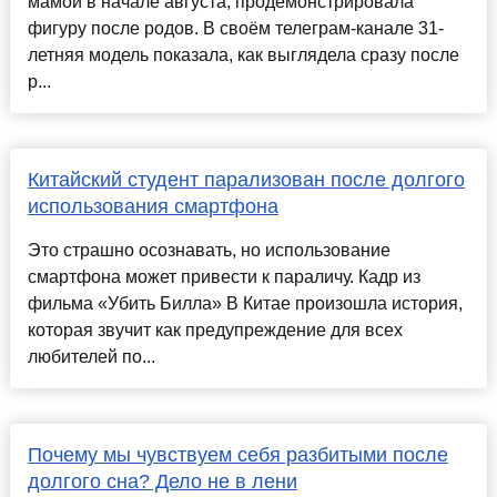
мамой в начале августа, продемонстрировала
фигуру после родов. В своём телеграм-канале 31-
летняя модель показала, как выглядела сразу после
р...
Китайский студент парализован после долгого
использования смартфона
Это страшно осознавать, но использование
смартфона может привести к параличу. Кадр из
фильма «Убить Билла» В Китае произошла история,
которая звучит как предупреждение для всех
любителей по...
Почему мы чувствуем себя разбитыми после
долгого сна? Дело не в лени