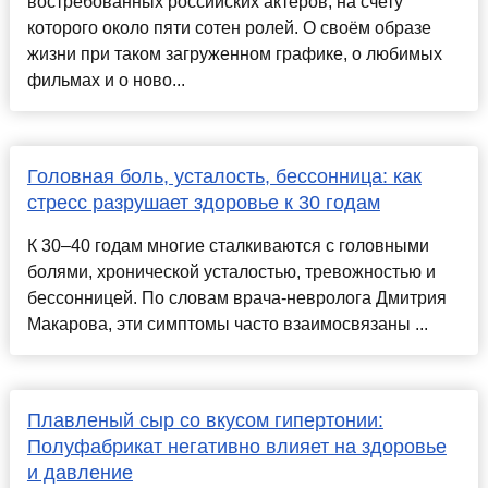
востребованных российских актёров, на счету
которого около пяти сотен ролей. О своём образе
жизни при таком загруженном графике, о любимых
фильмах и о ново...
Головная боль, усталость, бессонница: как
стресс разрушает здоровье к 30 годам
К 30–40 годам многие сталкиваются с головными
болями, хронической усталостью, тревожностью и
бессонницей. По словам врача-невролога Дмитрия
Макарова, эти симптомы часто взаимосвязаны ...
Плавленый сыр со вкусом гипертонии:
Полуфабрикат негативно влияет на здоровье
и давление