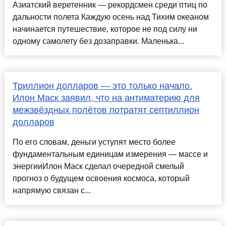
Азиатский веретенник — рекордсмен среди птиц по
дальности полета Каждую осень над Тихим океаном
начинается путешествие, которое не под силу ни
одному самолету без дозаправки. Маленька...
Триллион долларов — это только начало.
Илон Маск заявил, что на антиматерию для
межзвёздных полётов потратят септиллион
долларов
По его словам, деньги уступят место более
фундаментальным единицам измерения — массе и
энергииИлон Маск сделал очередной смелый
прогноз о будущем освоения космоса, который
напрямую связан с...