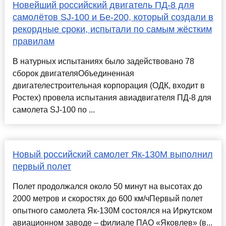
Новейший российский двигатель ПД-8 для
самолётов SJ-100 и Бе-200, который создали в
рекордные сроки, испытали по самым жёстким
правилам
В натурных испытаниях было задействовано 78
сборок двигателяОбъединенная
двигателестроительная корпорация (ОДК, входит в
Ростех) провела испытания авиадвигателя ПД-8 для
самолета SJ-100 по ...
Новый российский самолет Як-130М выполнил
первый полет
Полет продолжался около 50 минут на высотах до
2000 метров и скоростях до 600 км/чПервый полет
опытного самолета Як-130М состоялся на Иркутском
авиационном заводе – филиале ПАО «Яковлев» (в...