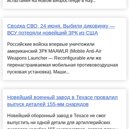
испытания на новом вибростенде в нау...
Сводка СВО, 24 июня. Выбили диковинку —
ВСУ потеряли новейший ЗРК из США
Российские войска впервые уничтожили
американский ЗРК MAAWLR (Mobile Anti-Air
Weapons Launcher — Reconfigurable или же
перенастраиваемая мобильная противовоздушная
пусковая установка). Маши...
Новейший военный завод в Техасе провалил
выпуск деталей 155-мм снарядов
Новейший оборонный завод в Техасе не смог
выпустить ни одной детали для артиллерийских