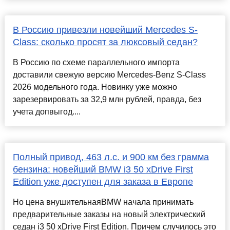
В Россию привезли новейший Mercedes S-
Class: сколько просят за люксовый седан?
В Россию по схеме параллельного импорта
доставили свежую версию Mercedes-Benz S-Class
2026 модельного года. Новинку уже можно
зарезервировать за 32,9 млн рублей, правда, без
учета допвыгод....
Полный привод, 463 л.с. и 900 км без грамма
бензина: новейший BMW i3 50 xDrive First
Edition уже доступен для заказа в Европе
Но цена внушительнаяBMW начала принимать
предварительные заказы на новый электрический
седан i3 50 xDrive First Edition. Причем случилось это