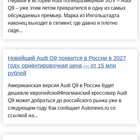
Первый в истории Audi полноразмерный SUV – Audi
Q9 – уже этим летом превратился в одну из самых
обсуждаемых премьер. Марка из Ингольштадта
наконец выходит в сегмент, где давно и плотно
сидя...
Новейший Audi Q9 появится в России в 2027
году, ориентировочная цена — от 15 млн
рублей
Американская версия Audi Q9 в России будет
дешевле европейскойФлагманский кроссовер Audi
Q9 может добраться до российского рынка уже в
следующем году. Как сообщает Autonews.ru со
ссылкой на...