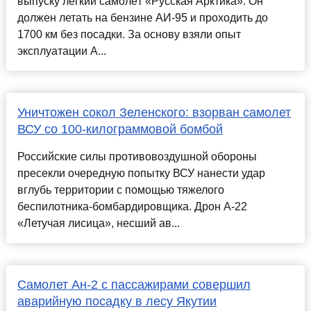
выпуску лёгкий самолёт «Русская Арктика». Он
должен летать на бензине АИ-95 и проходить до
1700 км без посадки. За основу взяли опыт
эксплуатации А...
Уничтожен сокол Зеленского: взорван самолет
ВСУ со 100-килограммовой бомбой
Российские силы противовоздушной обороны
пресекли очередную попытку ВСУ нанести удар
вглубь территории с помощью тяжелого
беспилотника-бомбардировщика. Дрон А-22
«Летучая лисица», несший ав...
Самолет Ан-2 с пассажирами совершил
аварийную посадку в лесу Якутии