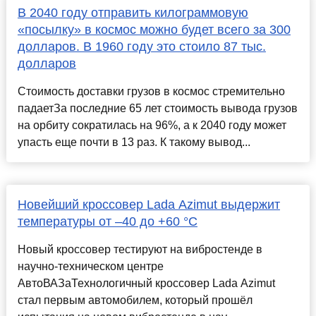
В 2040 году отправить килограммовую
«посылку» в космос можно будет всего за 300
долларов. В 1960 году это стоило 87 тыс.
долларов
Стоимость доставки грузов в космос стремительно
падаетЗа последние 65 лет стоимость вывода грузов
на орбиту сократилась на 96%, а к 2040 году может
упасть еще почти в 13 раз. К такому вывод...
Новейший кроссовер Lada Azimut выдержит
температуры от –40 до +60 °С
Новый кроссовер тестируют на вибростенде в
научно-техническом центре
АвтоВАЗаТехнологичный кроссовер Lada Azimut
стал первым автомобилем, который прошёл