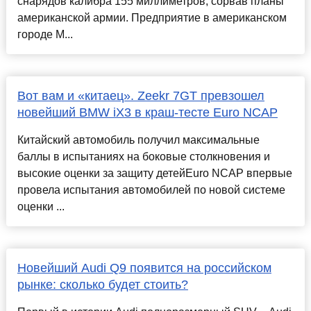
снарядов калибра 155 миллиметров, сорвав планы
американской армии. Предприятие в американском
городе М...
Вот вам и «китаец». Zeekr 7GT превзошел
новейший BMW iX3 в краш-тесте Euro NCAP
Китайский автомобиль получил максимальные
баллы в испытаниях на боковые столкновения и
высокие оценки за защиту детейEuro NCAP впервые
провела испытания автомобилей по новой системе
оценки ...
Новейший Audi Q9 появится на российском
рынке: сколько будет стоить?