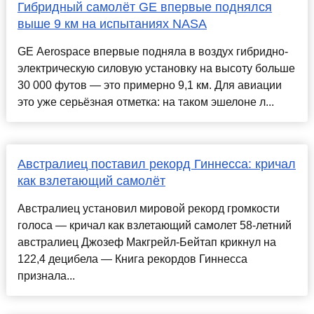
Гибридный самолёт GE впервые поднялся
выше 9 км на испытаниях NASA
GE Aerospace впервые подняла в воздух гибридно-
электрическую силовую установку на высоту больше
30 000 футов — это примерно 9,1 км. Для авиации
это уже серьёзная отметка: на таком эшелоне л...
Австралиец поставил рекорд Гиннесса: кричал
как взлетающий самолёт
Австралиец установил мировой рекорд громкости
голоса — кричал как взлетающий самолет 58-летний
австралиец Джозеф Макгрейл-Бейтап крикнул на
122,4 децибела — Книга рекордов Гиннесса
признала...