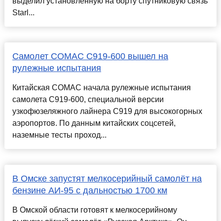
выделил установленную на борту спутниковую связь
Starl...
Самолет COMAC C919-600 вышел на
рулежные испытания
Китайская COMAC начала рулежные испытания
самолета C919-600, специальной версии
узкофюзеляжного лайнера C919 для высокогорных
аэропортов. По данным китайских соцсетей,
наземные тесты проход...
В Омске запустят мелкосерийный самолёт на
бензине АИ-95 с дальностью 1700 км
В Омской области готовят к мелкосерийному