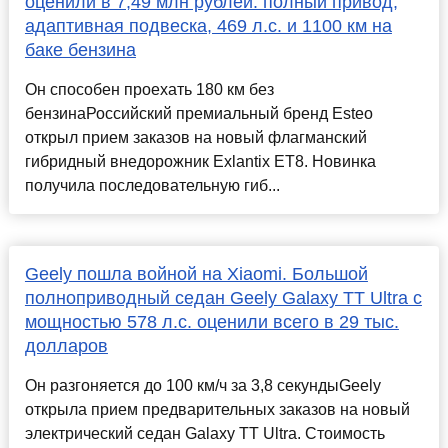
оценили в 7,49 млн рублей: полный привод,
адаптивная подвеска, 469 л.с. и 1100 км на
баке бензина
Он способен проехать 180 км без
бензинаРоссийский премиальный бренд Esteo
открыл прием заказов на новый флагманский
гибридный внедорожник Exlantix ET8. Новинка
получила последовательную гиб...
Geely пошла войной на Xiaomi. Большой
полноприводный седан Geely Galaxy TT Ultra с
мощностью 578 л.с. оценили всего в 29 тыс.
долларов
Он разгоняется до 100 км/ч за 3,8 секундыGeely
открыла прием предварительных заказов на новый
электрический седан Galaxy TT Ultra. Стоимость