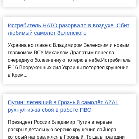
Истребитель НАТО разорвало в воздухе. Сбит
любимый самолет Зеленского
Украина во главе с Владимиром Зеленским и новым
главкомом ВСУ Михаилом Драпатым понесла
очередную болезненную потерю в небе.Истребитель
F-16 Вооруженных сил Украины потерпел крушение
в Крем...
Путин: летевший в Грозный самолёт AZAL
рухнул из-за сбоя в работе ПВО
Президент России Владимир Путин впервые
раскрыл детальную версию крушения лайнера,
который направлялся в Грозный. Тогда в трагедии