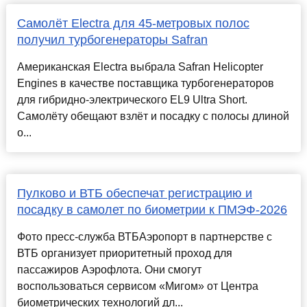
Самолёт Electra для 45-метровых полос
получил турбогенераторы Safran
Американская Electra выбрала Safran Helicopter
Engines в качестве поставщика турбогенераторов
для гибридно-электрического EL9 Ultra Short.
Самолёту обещают взлёт и посадку с полосы длиной
о...
Пулково и ВТБ обеспечат регистрацию и
посадку в самолет по биометрии к ПМЭФ-2026
Фото пресс-служба ВТБАэропорт в партнерстве с
ВТБ организует приоритетный проход для
пассажиров Аэрофлота. Они смогут
воспользоваться сервисом «Мигом» от Центра
биометрических технологий дл...