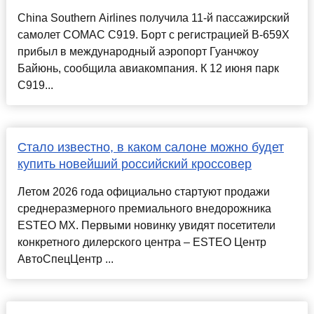
China Southern Airlines получила 11-й пассажирский
самолет COMAC C919. Борт с регистрацией B-659X
прибыл в международный аэропорт Гуанчжоу
Байюнь, сообщила авиакомпания. К 12 июня парк
C919...
Стало известно, в каком салоне можно будет
купить новейший российский кроссовер
Летом 2026 года официально стартуют продажи
среднеразмерного премиального внедорожника
ESTEO MX. Первыми новинку увидят посетители
конкретного дилерского центра – ESTEO Центр
АвтоСпецЦентр ...