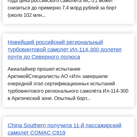
года цена российского самолета МС-21 может
снизиться до примерно 7,4 млрд рублей за борт
(около 102 млн...
Новейший российский региональный
турбовинтовой самолет Ил-114-300 долетел
почти до Северного полюса
Авиалайнер прошел испытание
АрктикойСпециалисты АО «Ил» завершили
очередной этап сертификационных испытаний
турбовинтового регионального самолёта Ил-114-300
в Арктической зоне. Опытный борт...
China Southern получила 11-й пассажирский
самолет COMAC C919