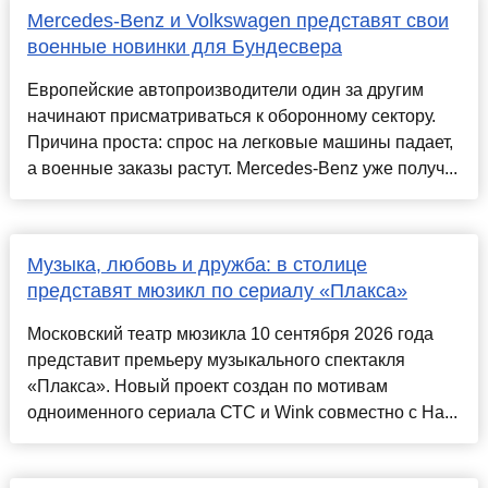
Mercedes-Benz и Volkswagen представят свои
военные новинки для Бундесвера
Европейские автопроизводители один за другим
начинают присматриваться к оборонному сектору.
Причина проста: спрос на легковые машины падает,
а военные заказы растут. Mercedes-Benz уже получ...
Музыка, любовь и дружба: в столице
представят мюзикл по сериалу «Плакса»
Московский театр мюзикла 10 сентября 2026 года
представит премьеру музыкального спектакля
«Плакса». Новый проект создан по мотивам
одноименного сериала СТС и Wink совместно с На...