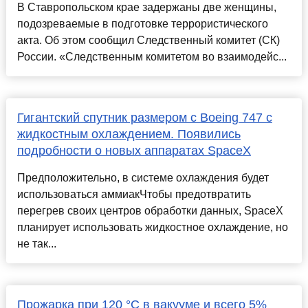
В Ставропольском крае задержаны две женщины,
подозреваемые в подготовке террористического
акта. Об этом сообщил Следственный комитет (СК)
России. «Следственным комитетом во взаимодейс...
Гигантский спутник размером с Boeing 747 с
жидкостным охлаждением. Появились
подробности о новых аппаратах SpaceX
Предположительно, в системе охлаждения будет
использоваться аммиакЧтобы предотвратить
перегрев своих центров обработки данных, SpaceX
планирует использовать жидкостное охлаждение, но
не так...
Прожарка при 120 °C в вакууме и всего 5%