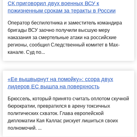
СК приговорил двух военных ВСУ к
пожизненным срокам за теракты в России
Оператор беспилотника и заместитель командира
бригады ВСУ заочно получили высшую меру
наказания за смертельные атаки на российские
регионы, сообщил Следственный комитет в Max-
канале. Суд по...
«Ее вышвырнут на помойку»: ссора двух
лидеров ЕС вышла на поверхность
Брюссель, который принято считать оплотом скучной
бюрократии, превратился в арену токсичных
политических схваток. Глава европейской
дипломатии Кая Каллас рискует лишиться своих
полномочий. ...