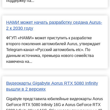
поддержку па...
НАМИ может начать разработку седана Aurus-
2 к 2030 году
ФГУП «НАМИ» может приступить к разработке
второго поколения автомобилей Aurus, утверждает
Telegram-канал «Русский автомобиль etc». По
данным источника, премьера нового семейства
намечена на...
Видеокарты Gigabyte Aorus RTX 5080 Infinity
вышли в 2 версиях
Gigabyte представила юбилейные видеокарты Aorus
GeForce RTX 5080 Infinity 16G и Aorus GeForce RTX