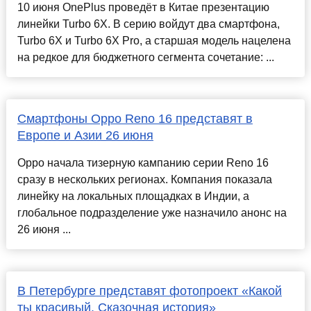
10 июня OnePlus проведёт в Китае презентацию
линейки Turbo 6X. В серию войдут два смартфона,
Turbo 6X и Turbo 6X Pro, а старшая модель нацелена
на редкое для бюджетного сегмента сочетание: ...
Смартфоны Oppo Reno 16 представят в
Европе и Азии 26 июня
Oppo начала тизерную кампанию серии Reno 16
сразу в нескольких регионах. Компания показала
линейку на локальных площадках в Индии, а
глобальное подразделение уже назначило анонс на
26 июня ...
В Петербурге представят фотопроект «Какой
ты красивый. Сказочная история»