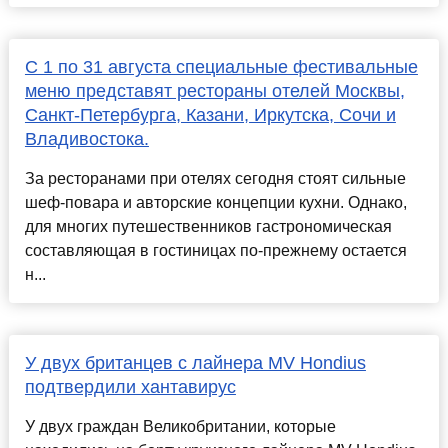
С 1 по 31 августа специальные фестивальные
меню представят рестораны отелей Москвы,
Санкт-Петербурга, Казани, Иркутска, Сочи и
Владивостока.
За ресторанами при отелях сегодня стоят сильные
шеф-повара и авторские концепции кухни. Однако,
для многих путешественников гастрономическая
составляющая в гостиницах по-прежнему остается
н...
У двух британцев с лайнера MV Hondius
подтвердили хантавирус
У двух граждан Великобритании, которые