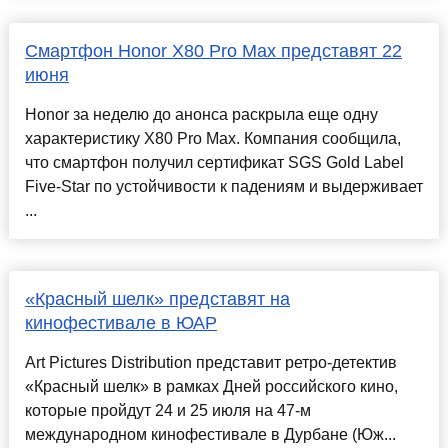
Смартфон Honor X80 Pro Max представят 22
июня
Honor за неделю до анонса раскрыла еще одну
характеристику X80 Pro Max. Компания сообщила,
что смартфон получил сертификат SGS Gold Label
Five-Star по устойчивости к падениям и выдерживает
...
«Красный шелк» представят на
кинофестивале в ЮАР
Art Pictures Distribution представит ретро-детектив
«Красный шелк» в рамках Дней российского кино,
которые пройдут 24 и 25 июля на 47-м
международном кинофестивале в Дурбане (Юж...