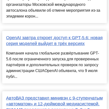
организаторы Московской международного
автосалона объявили об отмене мероприятия из-за
эпидемии корон...
OpenAI завтра откроет доступ к GPT-5.6: новая
серия моделей выйдет в трёх версиях
Компания начала глобальное развёртывание GPT-
5.6 после ограниченного запуска для проверенных
партнёров и дополнительных проверок по запросу
администрации СШАOpenAI объявила, что 9 июля
публ...
АвтоВАЗ представил минивэн с 9-ступенчатым
«автоматом» и 12-дюймовой медиасистемой.