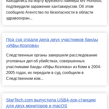
находились на борту круизного лайнера MV Hondius,
подтвердили заражение хантавирусом. Об этом
сообщило Агентство по безопасности в области
здравоохран...
Под суд отдали дела двух участников банды
«Ифы-Козлова»
Следственные органы завершили расследование
уголовных дел об убийствах, совершенных
участниками банды «Ифы-Козлова» из Коми в 2004-
2005 годах, их передали в суд, сообщили в
Следственном ком...
StarTech.com выпустила USB4-док-станцию
для двух мониторов и macOS