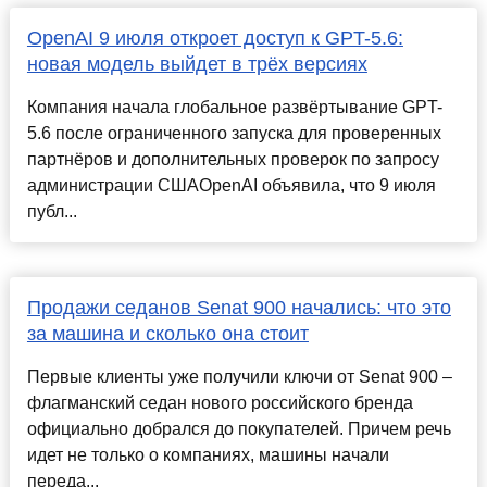
OpenAI 9 июля откроет доступ к GPT-5.6:
новая модель выйдет в трёх версиях
Компания начала глобальное развёртывание GPT-
5.6 после ограниченного запуска для проверенных
партнёров и дополнительных проверок по запросу
администрации СШАOpenAI объявила, что 9 июля
публ...
Продажи седанов Senat 900 начались: что это
за машина и сколько она стоит
Первые клиенты уже получили ключи от Senat 900 –
флагманский седан нового российского бренда
официально добрался до покупателей. Причем речь
идет не только о компаниях, машины начали
переда...