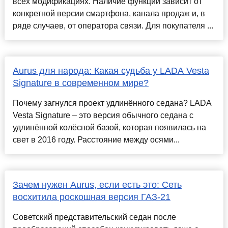
всех модификациях. Наличие функции зависит от
конкретной версии смартфона, канала продаж и, в
ряде случаев, от оператора связи. Для покупателя ...
Aurus для народа: Какая судьба у LADA Vesta
Signature в современном мире?
Почему загнулся проект удлинённого седана? LADA
Vesta Signature – это версия обычного седана с
удлинённой колёсной базой, которая появилась на
свет в 2016 году. Расстояние между осями...
Зачем нужен Aurus, если есть это: Сеть
восхитила роскошная версия ГАЗ-21
Советский представительский седан после