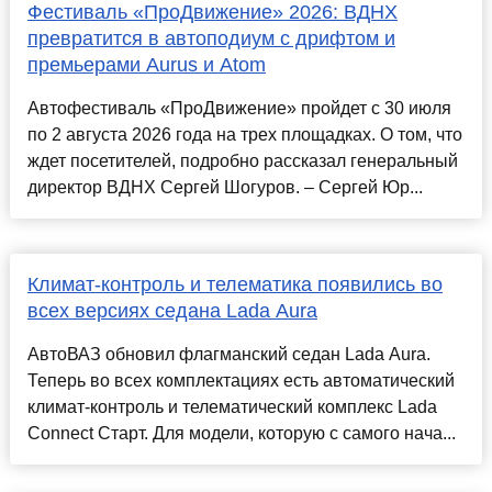
Фестиваль «ПроДвижение» 2026: ВДНХ
превратится в автоподиум с дрифтом и
премьерами Aurus и Atom
Автофестиваль «ПроДвижение» пройдет с 30 июля
по 2 августа 2026 года на трех площадках. О том, что
ждет посетителей, подробно рассказал генеральный
директор ВДНХ Cергей Шогуров. – Сергей Юр...
Климат-контроль и телематика появились во
всех версиях седана Lada Aura
АвтоВАЗ обновил флагманский седан Lada Aura.
Теперь во всех комплектациях есть автоматический
климат-контроль и телематический комплекс Lada
Connect Старт. Для модели, которую с самого нача...