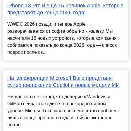
iPhone 18 Pro и еще 15 новинок Apple, которые
представят до конца 2026 года
WWDC 2026 позади, и теперь Apple
разворачивается от софта обратно к железу. Мы
насчитали 16 новых устройств, которые компания
собирается показать до конца 2026 года — список
подрос после св...
На конференции Microsoft Build представят
суперприложение Copilot и новые модели ИИ
Ни для кого не секрет, что доверие к Windows и
GitHub сейчас находится на рекордно низком
уровне. Microsoft осознала весь масштаб проблем
лишь в конце прошлого года и сейчас экстренно
пытае...