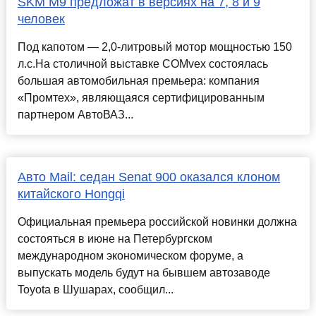
SKM M9 предложат в версиях на 7, 8 и 9
человек
Под капотом — 2,0-литровый мотор мощностью 150
л.с.На столичной выставке COMvex состоялась
большая автомобильная премьера: компания
«Промтех», являющаяся сертифицированным
партнером АвтоВАЗ...
Авто Mail: седан Senat 900 оказался клоном
китайского Hongqi
Официальная премьера российской новинки должна
состояться в июне на Петербургском
международном экономическом форуме, а
выпускать модель будут на бывшем автозаводе
Toyota в Шушарах, сообщил...