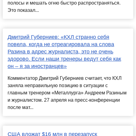
полосы и мешать огню быстро распространяться.
Это показал...
Дмитрий Губерниев: «КХЛ странно себя
повела, когда не отреагировала на слова
Разина в адрес журналиста, это не очень
здорово. Если наши тренеры ведут себя как
он – я за иностранцев»
Комментатор Дмитрий Губерниев считает, что КХЛ
заняла неправильную позицию в ситуации с
главным тренером «Металлурга» Андреем Разиным
и журналистом. 27 апреля на пресс-конференции
после мат...
США вложат $16 млн в перезапуск