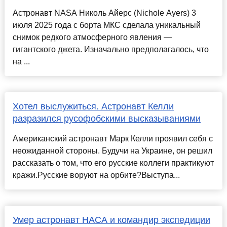
Астронавт NASA Николь Айерс (Nichole Ayers) 3
июля 2025 года с борта МКС сделала уникальный
снимок редкого атмосферного явления —
гигантского джета. Изначально предполагалось, что
на ...
Хотел выслужиться. Астронавт Келли
разразился русофобскими высказываниями
Американский астронавт Марк Келли проявил себя с
неожиданной стороны. Будучи на Украине, он решил
рассказать о том, что его русские коллеги практикуют
кражи.Русские воруют на орбите?Выступа...
Умер астронавт НАСА и командир экспедиции