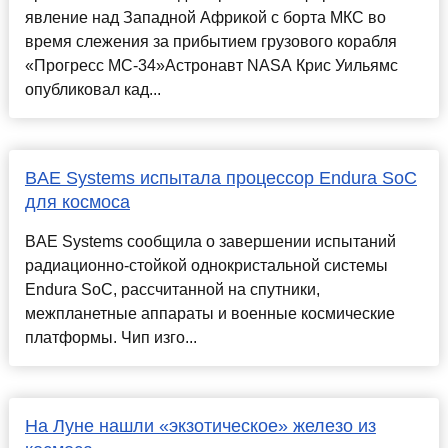
явление над Западной Африкой с борта МКС во
время слежения за прибытием грузового корабля
«Прогресс МС-34»Астронавт NASA Крис Уильямс
опубликовал кад...
BAE Systems испытала процессор Endura SoC
для космоса
BAE Systems сообщила о завершении испытаний
радиационно-стойкой однокристальной системы
Endura SoC, рассчитанной на спутники,
межпланетные аппараты и военные космические
платформы. Чип изго...
На Луне нашли «экзотическое» железо из