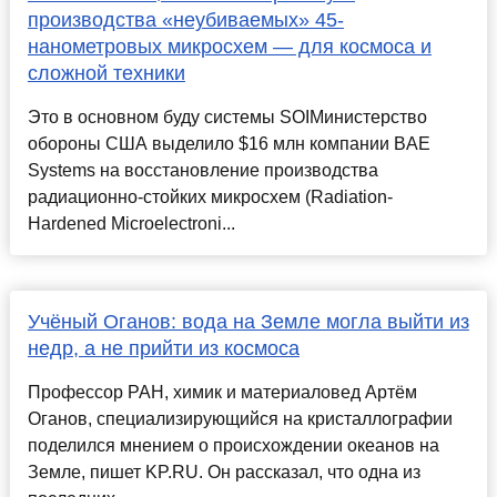
производства «неубиваемых» 45-
нанометровых микросхем — для космоса и
сложной техники
Это в основном буду системы SOIМинистерство
обороны США выделило $16 млн компании BAE
Systems на восстановление производства
радиационно-стойких микросхем (Radiation-
Hardened Microelectroni...
Учёный Оганов: вода на Земле могла выйти из
недр, а не прийти из космоса
Профессор РАН, химик и материаловед Артём
Оганов, специализирующийся на кристаллографии
поделился мнением о происхождении океанов на
Земле, пишет KP.RU. Он рассказал, что одна из