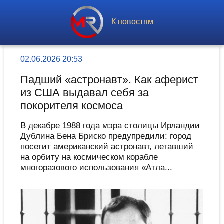
К новостям
02.06.2026 20:53
Падший «астронавт». Как аферист
из США выдавал себя за
покорителя космоса
В декабре 1988 года мэра столицы Ирландии
Дублина Бена Бриско предупредили: город
посетит американский астронавт, летавший
на орбиту на космическом корабле
многоразового использования «Атла...