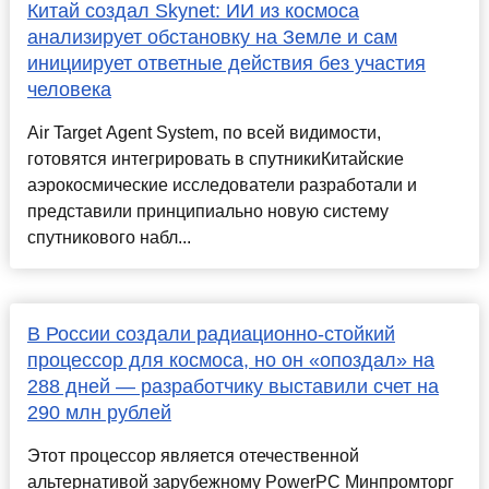
Китай создал Skynet: ИИ из космоса
анализирует обстановку на Земле и сам
инициирует ответные действия без участия
человека
Air Target Agent System, по всей видимости,
готовятся интегрировать в спутникиКитайские
аэрокосмические исследователи разработали и
представили принципиально новую систему
спутникового набл...
В России создали радиационно-стойкий
процессор для космоса, но он «опоздал» на
288 дней — разработчику выставили счет на
290 млн рублей
Этот процессор является отечественной
альтернативой зарубежному PowerPC Минпромторг