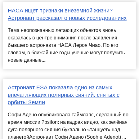
НАСА ищет признаки внеземной жизни?
Астронавт рассказал о новых исследованиях
Тема неопознанных летающих объектов вновь
оказалась в центре внимания после заявления
бывшего астронавта НАСА Лероя Чиао. По его
словам, в ближайшие годы ученые могут получить
новые данные,...
Астронавт ESA показала одно из самых
впечатляющих полярных сияний, снятых с
орбиты Земли
Софи Адено опубликовала таймлапс, сделанный во
время миссии ?psilon: на кадрах видно, как зелёная
дуга полярного сияния буквально «танцует» над
планетойАстронавт Софи Адено (Sophie Adenot) ...