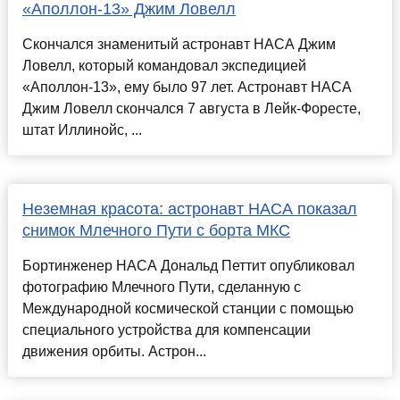
«Аполлон-13» Джим Ловелл
Скончался знаменитый астронавт НАСА Джим
Ловелл, который командовал экспедицией
«Аполлон-13», ему было 97 лет. Астронавт НАСА
Джим Ловелл скончался 7 августа в Лейк-Форесте,
штат Иллинойс, ...
Неземная красота: астронавт НАСА показал
снимок Млечного Пути с борта МКС
Бортинженер НАСА Дональд Петтит опубликовал
фотографию Млечного Пути, сделанную с
Международной космической станции с помощью
специального устройства для компенсации
движения орбиты. Астрон...