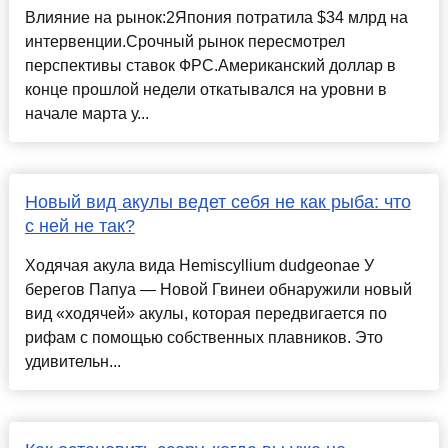
Влияние на рынок:2Япония потратила $34 млрд на
интервенции.Срочный рынок пересмотрел
перспективы ставок ФРС.Американский доллар в
конце прошлой недели откатывался на уровни в
начале марта у...
Новый вид акулы ведет себя не как рыба: что
с ней не так?
Ходячая акула вида Hemiscyllium dudgeonae У
берегов Папуа — Новой Гвинеи обнаружили новый
вид «ходячей» акулы, которая передвигается по
рифам с помощью собственных плавников. Это
удивительн...