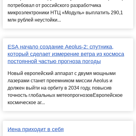
потребовал от российского разработчика
микроэлектроники НТЦ «Модуль» выплатить 290,1
млн рублей неустойки...
ESA начало создание Aeolus-2: спутника,
который сделает измерение ветра из космоса
постоянной частью прогноза погоды
Новый европейский аппарат с двумя мощными
лазерами станет преемником миссии Aeolus и
должен выйти на орбиту в 2034 году, повысив
точность глобальных метеопрогнозовЕвропейское
космическое аг...
Иена приходит в себя