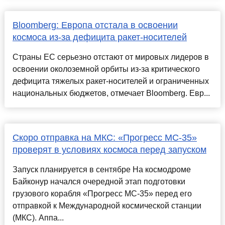
Bloomberg: Европа отстала в освоении
космоса из-за дефицита ракет-носителей
Страны ЕС серьезно отстают от мировых лидеров в
освоении околоземной орбиты из-за критического
дефицита тяжелых ракет-носителей и ограниченных
национальных бюджетов, отмечает Bloomberg. Евр...
Скоро отправка на МКС: «Прогресс МС-35»
проверят в условиях космоса перед запуском
Запуск планируется в сентябре На космодроме
Байконур начался очередной этап подготовки
грузового корабля «Прогресс МС-35» перед его
отправкой к Международной космической станции
(МКС). Аппа...