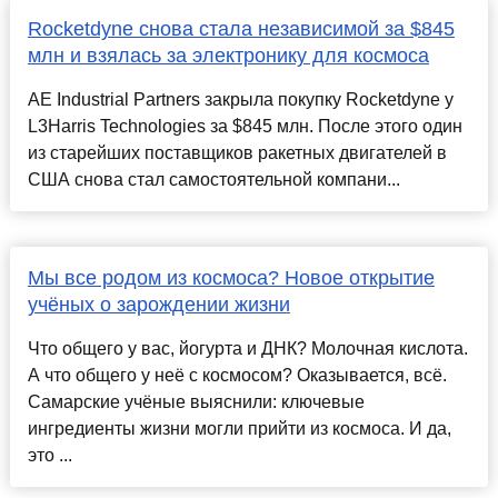
Rocketdyne снова стала независимой за $845
млн и взялась за электронику для космоса
AE Industrial Partners закрыла покупку Rocketdyne у
L3Harris Technologies за $845 млн. После этого один
из старейших поставщиков ракетных двигателей в
США снова стал самостоятельной компани...
Мы все родом из космоса? Новое открытие
учёных о зарождении жизни
Что общего у вас, йогурта и ДНК? Молочная кислота.
А что общего у неё с космосом? Оказывается, всё.
Самарские учёные выяснили: ключевые
ингредиенты жизни могли прийти из космоса. И да,
это ...