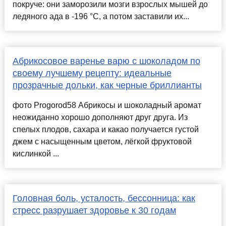
покруче: они заморозили мозги взрослых мышей до
ледяного ада в -196 °C, а потом заставили их...
Абрикосовое варенье варю с шоколадом по
своему лучшему рецепту: идеальные
прозрачные дольки, как черные бриллианты
фото Progorod58 Абрикосы и шоколадный аромат
неожиданно хорошо дополняют друг друга. Из
спелых плодов, сахара и какао получается густой
джем с насыщенным цветом, лёгкой фруктовой
кислинкой ...
Головная боль, усталость, бессонница: как
стресс разрушает здоровье к 30 годам