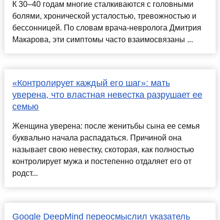
К 30–40 годам многие сталкиваются с головными
болями, хронической усталостью, тревожностью и
бессонницей. По словам врача-невролога Дмитрия
Макарова, эти симптомы часто взаимосвязаны ...
«Контролирует каждый его шаг»: мать
уверена, что властная невестка разрушает ее
семью
Женщина уверена: после женитьбы сына ее семья
буквально начала распадаться. Причиной она
называет свою невестку, скоторая, как полностью
контролирует мужа и постепенно отдаляет его от
родст...
Google DeepMind переосмыслил указатель