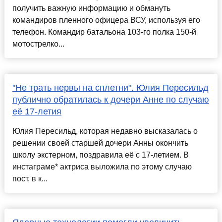
получить важную информацию и обмануть
командиров пленного офицера ВСУ, используя его
телефон. Командир батальона 103-го полка 150-й
мотострелко...
"Не трать нервы на сплетни". Юлия Пересильд
публично обратилась к дочери Анне по случаю
её 17-летия
Юлия Пересильд, которая недавно высказалась о
решении своей старшей дочери Анны окончить
школу экстерном, поздравила её с 17-летием. В
инстаграме* актриса выложила по этому случаю
пост, в к...