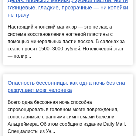
Делаю японский маникюр зубной пастой: ногти
глянцевые, гладкие, прозрачные — ни копейки
не трачу
Настоящий японский маникюр — это не лак, а
система восстановления ногтевой пластины с
помощью минеральных паст и восков. В салонах за
сеанс просят 1500–3000 рублей. Но ключевой этап
— полир...
Опасность бессонницы: как одна ночь без сна
разрушает мозг человека
Всего одна бессонная ночь способна
спровоцировать в головном мозге повреждения,
сопоставимые с ранними симптомами болезни
Альцгеймера. Об этом сообщило издание Daily Mail.
Специалисты из Ун...