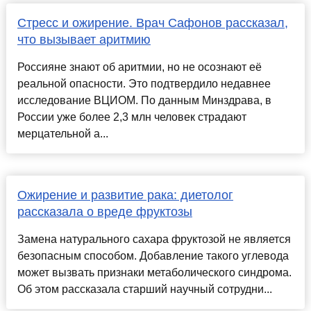
Стресс и ожирение. Врач Сафонов рассказал,
что вызывает аритмию
Россияне знают об аритмии, но не осознают её
реальной опасности. Это подтвердило недавнее
исследование ВЦИОМ. По данным Минздрава, в
России уже более 2,3 млн человек страдают
мерцательной а...
Ожирение и развитие рака: диетолог
рассказала о вреде фруктозы
Замена натурального сахара фруктозой не является
безопасным способом. Добавление такого углевода
может вызвать признаки метаболического синдрома.
Об этом рассказала старший научный сотрудни...