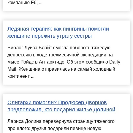
компанию F6, ...
Ледяная терапия: как пингвины помогли
женщине пережить утрату сестры
Биолог Луиза Блайт смогла побороть тяжелую
депрессию в ходе трехмесячной экспедиции на
мысе Ройдс в Антарктиде. Об этом сообщило Daily
Mail. Женщина отправилась на самый холодный
континент ...
Олигархи помогли? Продюсер Дворцов
предположил, кто подарил жилье Долиной
Лариса Долина перевернула страницу тяжелого
прошлого: друзья подарили певице новую