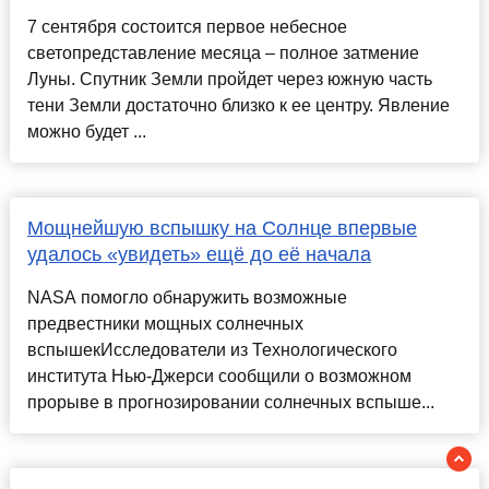
7 сентября состоится первое небесное
светопредставление месяца – полное затмение
Луны. Спутник Земли пройдет через южную часть
тени Земли достаточно близко к ее центру. Явление
можно будет ...
Мощнейшую вспышку на Солнце впервые
удалось «увидеть» ещё до её начала
NASA помогло обнаружить возможные
предвестники мощных солнечных
вспышекИсследователи из Технологического
института Нью-Джерси сообщили о возможном
прорыве в прогнозировании солнечных вспыше...