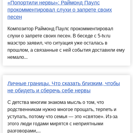
«Попортили нервы»: Раймонд Паулс
прокомментировал слухи о запрете своих
песен
Композитор Раймонд Паулс прокомментировал
слухи о запрете своих песен. В беседе с 5-tv.ru
маэстро заявил, что ситуация уже осталась в
прошлом, а связанные с ней события доставили ему
немало...
Личные границы. Что сказать близким, чтобы
не обидеть и сберечь себе нервы
С детства многим знакома мысль о том, что
родственникам нужно многое прощать, терпеть и
уступать, потому что семья — это «святое». Из-за
этого люди годами мирятся с неприятными
разговорами,...