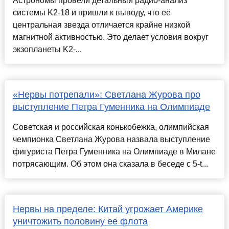
Астрономы провели детальный радио-анализ
системы K2-18 и пришли к выводу, что её
центральная звезда отличается крайне низкой
магнитной активностью. Это делает условия вокруг
экзопланеты K2-...
«Нервы потрепали»: Светлана Журова про
выступление Петра Гуменника на Олимпиаде
Советская и российская конькобежка, олимпийская
чемпионка Светлана Журова назвала выступление
фигуриста Петра Гуменника на Олимпиаде в Милане
потрясающим. Об этом она сказала в беседе с 5-t...
Нервы на пределе: Китай угрожает Америке
уничтожить половину ее флота