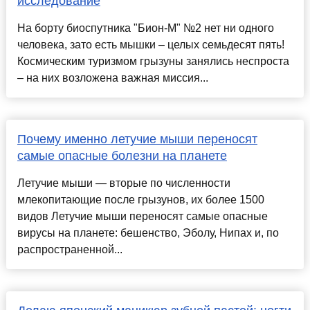
исследование
На борту биоспутника "Бион-М" №2 нет ни одного
человека, зато есть мышки – целых семьдесят пять!
Космическим туризмом грызуны занялись неспроста
– на них возложена важная миссия...
Почему именно летучие мыши переносят
самые опасные болезни на планете
Летучие мыши — вторые по численности
млекопитающие после грызунов, их более 1500
видов Летучие мыши переносят самые опасные
вирусы на планете: бешенство, Эболу, Нипах и, по
распространенной...