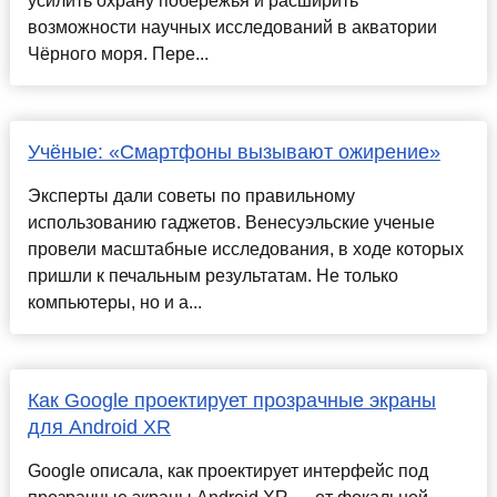
усилить охрану побережья и расширить
возможности научных исследований в акватории
Чёрного моря. Пере...
Учёные: «Смартфоны вызывают ожирение»
Эксперты дали советы по правильному
использованию гаджетов. Венесуэльские ученые
провели масштабные исследования, в ходе которых
пришли к печальным результатам. Не только
компьютеры, но и а...
Как Google проектирует прозрачные экраны
для Android XR
Google описала, как проектирует интерфейс под