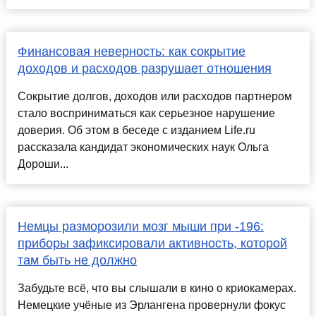
Финансовая неверность: как сокрытие
доходов и расходов разрушает отношения
Сокрытие долгов, доходов или расходов партнером
стало восприниматься как серьезное нарушение
доверия. Об этом в беседе с изданием Life.ru
рассказала кандидат экономических наук Ольга
Дороши...
Немцы разморозили мозг мыши при -196:
приборы зафиксировали активность, которой
там быть не должно
Забудьте всё, что вы слышали в кино о криокамерах.
Немецкие учёные из Эрлангена провернули фокус