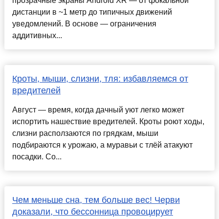
прозрачные экраны Android XR — от фокальной
дистанции в ~1 метр до типичных движений
уведомлений. В основе — ограничения
аддитивных...
Кроты, мыши, слизни, тля: избавляемся от
вредителей
Август — время, когда дачный уют легко может
испортить нашествие вредителей. Кроты роют ходы,
слизни расползаются по грядкам, мыши
подбираются к урожаю, а муравьи с тлёй атакуют
посадки. Со...
Чем меньше сна, тем больше вес! Черви
доказали, что бессонница провоцирует