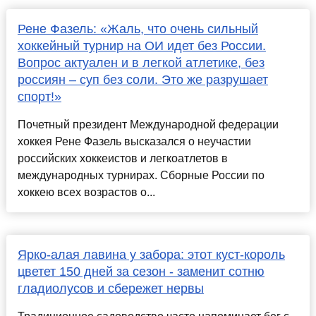
Рене Фазель: «Жаль, что очень сильный
хоккейный турнир на ОИ идет без России.
Вопрос актуален и в легкой атлетике, без
россиян – суп без соли. Это же разрушает
спорт!»
Почетный президент Международной федерации
хоккея Рене Фазель высказался о неучастии
российских хоккеистов и легкоатлетов в
международных турнирах. Сборные России по
хоккею всех возрастов о...
Ярко-алая лавина у забора: этот куст-король
цветет 150 дней за сезон - заменит сотню
гладиолусов и сбережет нервы