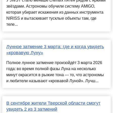
У JWST стало меньше слепых пятен рядом с яркими
звёздами. Астрономы обучили систему AMIGO,
которая убирает искажения из данных инструмента
NIRISS и вытаскивает тусклые объекты там, где
теле...
Лунное затмение 3 марта: где и когда увидеть
«кровавую Луну»
Полное лунное затмение произойдёт 3 марта 2026
года: во время полной фазы Луна на несколько
минут окрасится в рыжие тона — то, что астрономы
и любители называют «кровавой Луной». Лучш...
В сентябре жители Тверской области смогут
увидеть 2 из 3 затмений