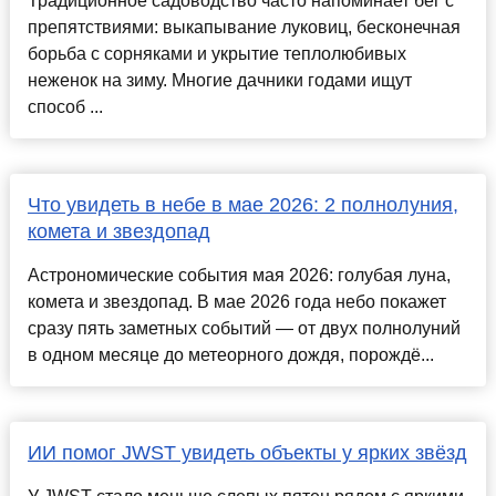
Традиционное садоводство часто напоминает бег с
препятствиями: выкапывание луковиц, бесконечная
борьба с сорняками и укрытие теплолюбивых
неженок на зиму. Многие дачники годами ищут
способ ...
Что увидеть в небе в мае 2026: 2 полнолуния,
комета и звездопад
Астрономические события мая 2026: голубая луна,
комета и звездопад. В мае 2026 года небо покажет
сразу пять заметных событий — от двух полнолуний
в одном месяце до метеорного дождя, порождё...
ИИ помог JWST увидеть объекты у ярких звёзд