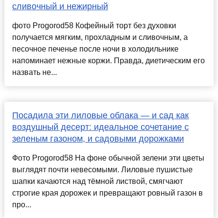
сливочный и нежирный
фото Progorod58 Кофейный торт без духовки
получается мягким, прохладным и сливочным, а
песочное печенье после ночи в холодильнике
напоминает нежные коржи. Правда, диетическим его
назвать не...
Посадила эти лиловые облака — и сад как
воздушный десерт: идеальное сочетание с
зеленым газоном, и садовыми дорожками
Фото Progorod58 На фоне обычной зелени эти цветы
выглядят почти невесомыми. Лиловые пушистые
шапки качаются над тёмной листвой, смягчают
строгие края дорожек и превращают ровный газон в
про...