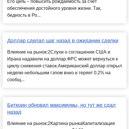
Его цель – повысить рождаемость за счёт
обеспечения достойного уровня жизни. Так,
бедность в Ро...
Доллар сделал шаг назад в ожидании сделки
Влияние на рынок:2Слухи о соглашении США и
Ирана надавили на доллар.ФРС может вернуться к
циклу снижения ставок.Американский доллар открыл
неделю небольшим гэпом вниз и теряет 0.2% на
сообщ...
Биткоин обновил максимумы, но тут же сдал
назад
Влияние на рынок:2Картина рынкаКапитализация