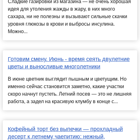
Сладкие газировки из магазина — не очень хорошая
идея для утоления жажды в жару, в них много
сахара, ни не полезны и вызывают сильные скачки
уровня глюкозы в крови и выбросы инсулина.
Можно...
Готовим смену. Июнь - время сеять двулетние
цветы и выносливые многолетники
В июне цветник выглядит пышным и цветущим. Но
именно сейчас становится заметно, какие участки
скоро начнут пустеть. Летний посев — это не лишняя
работа, а задел на красивую клумбу в конце с...
Кофейный торт без выпечки — прохладный
десерт к летнему чаепитию: нежный,