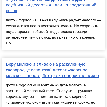
клубничный десерт - 4 идеи на предстоящий
сезон
Фото Progorod58 Свежая клубника радует недолго —
сезон длится всего несколько недель. Но сохранить
вкус и аромат любимой ягоды можно гораздо
интереснее, чем с помощью привычного варенья.
Во...
Беру молоко и вливаю на раскаленную
сковородку: испанский десерт «жареное
молоко» - просто, быстро и невероятно нежно
фото Progorod58 Жарят не жидкое молоко, а
застывший молочный крем. Снаружи — румяная
корочка, внутри — нежная начинка с корицей.
«Жареное молоко» звучит как кухонный фокус, но