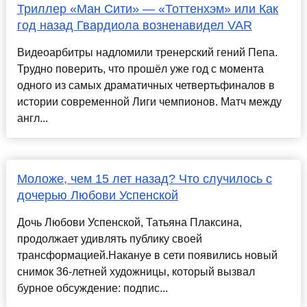
Триллер «Ман Сити» — «Тоттенхэм» или Как
год назад Гвардиола возненавидел VAR
Видеоарбитры надломили тренерский гений Пепа.
Трудно поверить, что прошёл уже год с момента
одного из самых драматичных четвертьфиналов в
истории современной Лиги чемпионов. Матч между
англ...
Моложе, чем 15 лет назад? Что случилось с
дочерью Любови Успенской
Дочь Любови Успенской, Татьяна Плаксина,
продолжает удивлять публику своей
трансформацией.Накануе в сети появились новый
снимок 36-летней художницы, который вызвал
бурное обсуждение: подпис...