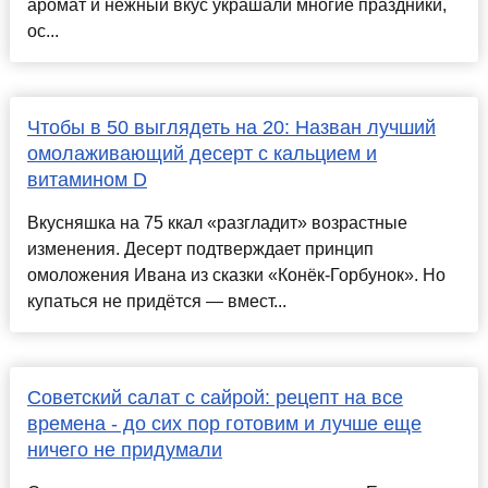
аромат и нежный вкус украшали многие праздники,
ос...
Чтобы в 50 выглядеть на 20: Назван лучший
омолаживающий десерт с кальцием и
витамином D
Вкусняшка на 75 ккал «разгладит» возрастные
изменения. Десерт подтверждает принцип
омоложения Ивана из сказки «Конёк-Горбунок». Но
купаться не придётся — вмест...
Советский салат с сайрой: рецепт на все
времена - до сих пор готовим и лучше еще
ничего не придумали