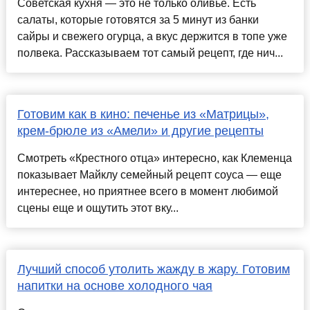
Советская кухня — это не только оливье. Есть
салаты, которые готовятся за 5 минут из банки
сайры и свежего огурца, а вкус держится в топе уже
полвека. Рассказываем тот самый рецепт, где нич...
Готовим как в кино: печенье из «Матрицы»,
крем-брюле из «Амели» и другие рецепты
Смотреть «Крестного отца» интересно, как Клеменца
показывает Майклу семейный рецепт соуса — еще
интереснее, но приятнее всего в момент любимой
сцены еще и ощутить этот вку...
Лучший способ утолить жажду в жару. Готовим
напитки на основе холодного чая