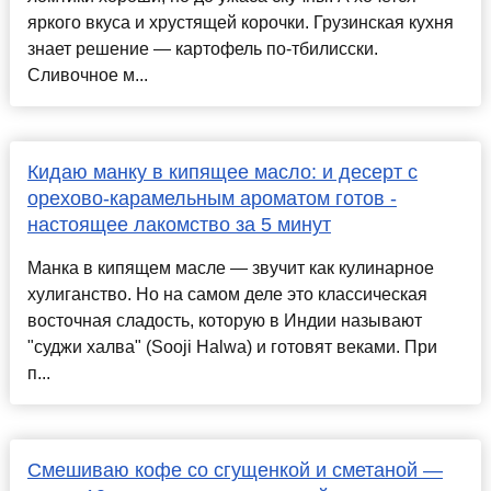
яркого вкуса и хрустящей корочки. Грузинская кухня
знает решение — картофель по-тбилисски.
Сливочное м...
Кидаю манку в кипящее масло: и десерт с
орехово-карамельным ароматом готов -
настоящее лакомство за 5 минут
Манка в кипящем масле — звучит как кулинарное
хулиганство. Но на самом деле это классическая
восточная сладость, которую в Индии называют
"суджи халва" (Sooji Halwa) и готовят веками. При
п...
Смешиваю кофе со сгущенкой и сметаной —