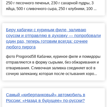
250 г песочного печенья, 230 г сахарной пудры, 3
яйца, 500 г сливочного сыра, 250 г клубники, 100 ...
Беру кабачки с куриным филе, заливаю
соусом и отправляю в духовку — попробовали
один раз, теперь готовим всегда: сочнее
любого пирога
фото Progorod58 Кабачки, куриное филе и помидоры
отправляются в форму сырыми, без обжаривания и
отваривания. Сливочная заливка соединяет всё в
сочную запеканку, которая после остывания хоро...
Самый «киберпанковый» автомобиль в
России: «Назад в будущее» по-русски?