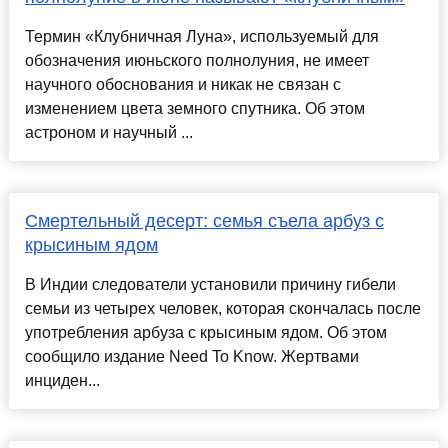
Термин «Клубничная Луна», используемый для
обозначения июньского полнолуния, не имеет
научного обоснования и никак не связан с
изменением цвета земного спутника. Об этом
астроном и научный ...
Смертельный десерт: семья съела арбуз с
крысиным ядом
В Индии следователи установили причину гибели
семьи из четырех человек, которая скончалась после
употребления арбуза с крысиным ядом. Об этом
сообщило издание Need To Know. Жертвами
инциден...