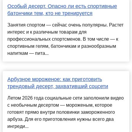
Особый десерт. Опасно ли есть спортивные
батончики тем, кто не тренируется
Занятия спортом — сейчас очень популярны. Растет
интерес и к различным товарам для
профессиональных спортсменов. В том числе — к
спортивным гелям, батончикам и разнообразным
напиткам — пита...
Арбузное мороженое: как приготовить
трендовый десерт, захвативший соцсети
Летом 2026 года социальные сети заполонили видео
с необычным десертом — мороженым, которое
готовят прямо внутри половинки замороженного
арбуза. Для его приготовления нужны всего два
ингреди...