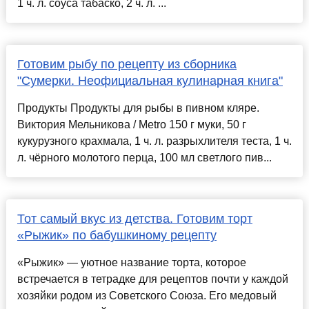
1 ч. л. соуса табаско, 2 ч. л. ...
Готовим рыбу по рецепту из сборника
"Сумерки. Неофициальная кулинарная книга"
Продукты Продукты для рыбы в пивном кляре.
Виктория Мельникова / Metro 150 г муки, 50 г
кукурузного крахмала, 1 ч. л. разрыхлителя теста, 1 ч.
л. чёрного молотого перца, 100 мл светлого пив...
Тот самый вкус из детства. Готовим торт
«Рыжик» по бабушкиному рецепту
«Рыжик» — уютное название торта, которое
встречается в тетрадке для рецептов почти у каждой
хозяйки родом из Советского Союза. Его медовый