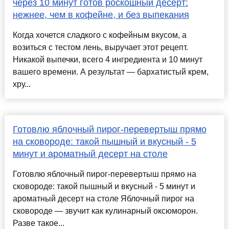
через 10 минут готов роскошный десерт:
нежнее, чем в кофейне, и без выпекания
Когда хочется сладкого с кофейным вкусом, а
возиться с тестом лень, выручает этот рецепт.
Никакой выпечки, всего 4 ингредиента и 10 минут
вашего времени. А результат — бархатистый крем,
хру...
Готовлю яблочный пирог-перевертыш прямо
на сковороде: такой пышный и вкусный - 5
минут и ароматный десерт на столе
Готовлю яблочный пирог-перевертыш прямо на
сковороде: такой пышный и вкусный - 5 минут и
ароматный десерт на столе Яблочный пирог на
сковороде — звучит как кулинарный оксюморон.
Разве такое...