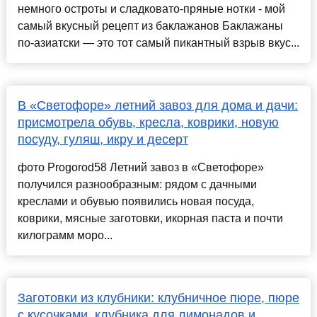
немного остроты и сладковато-пряные нотки - мой
самый вкусный рецепт из баклажанов Баклажаны
по-азиатски — это тот самый пикантный взрыв вкус...
В «Светофоре» летний завоз для дома и дачи:
присмотрела обувь, кресла, коврики, новую
посуду, гуляш, икру и десерт
фото Progorod58 Летний завоз в «Светофоре»
получился разнообразным: рядом с дачными
креслами и обувью появились новая посуда,
коврики, мясные заготовки, икорная паста и почти
килограмм моро...
Заготовки из клубники: клубничное пюре, пюре
с кусочками, клубника для лимонадов и