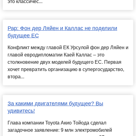
это классичес...
Рар: Фон дер Ляйен и Каллас не поделили
будущее ЕС
Конфликт между главой ЕК Урсулой фон дер Ляйен и
главой евродипломатии Каей Каллас – это
столкновение двух моделей будущего ЕС. Первая
хочет превратить организацию в супергосударство,
втора...
За какими двигателями будущее? Вы
удивитесь!
Глава компании Toyota Акио Тойода сделал
загадочное заявление: 9 млн электромобилей