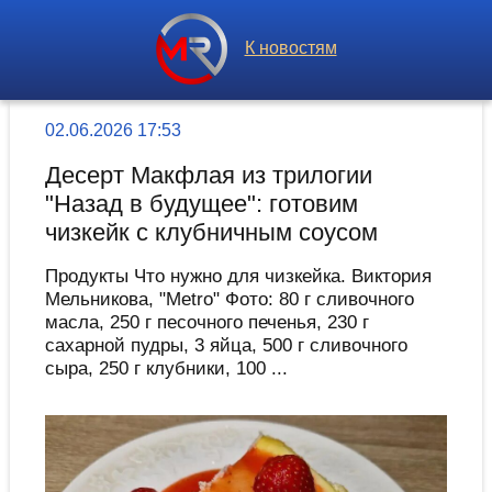
К новостям
02.06.2026 17:53
Десерт Макфлая из трилогии
"Назад в будущее": готовим
чизкейк с клубничным соусом
Продукты Что нужно для чизкейка. Виктория
Мельникова, "Metro" Фото: 80 г сливочного
масла, 250 г песочного печенья, 230 г
сахарной пудры, 3 яйца, 500 г сливочного
сыра, 250 г клубники, 100 ...