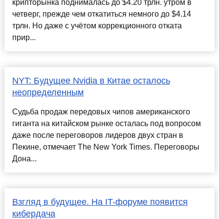
крипторынка поднималась до $4.20 трлн. утром в
четверг, прежде чем откатиться немного до $4.14
трлн. Но даже с учётом коррекционного отката
прир...
NYT: Будущее Nvidia в Китае осталось
неопределенным
Судьба продаж передовых чипов американского
гиганта на китайском рынке осталась под вопросом
даже после переговоров лидеров двух стран в
Пекине, отмечает The New York Times. Переговоры
Дона...
Взгляд в будущее. На IT-форуме появится
кибердача