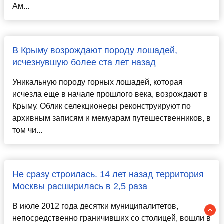
Ам...
В Крыму возрождают породу лошадей,
исчезнувшую более ста лет назад
Уникальную породу горных лошадей, которая
исчезла еще в начале прошлого века, возрождают в
Крыму. Облик селекционеры реконструируют по
архивным записям и мемуарам путешественников, в
том чи...
Не сразу строилась. 14 лет назад территория
Москвы расширилась в 2,5 раза
В июле 2012 года десятки муниципалитетов,
непосредственно граничивших со столицей, вошли в