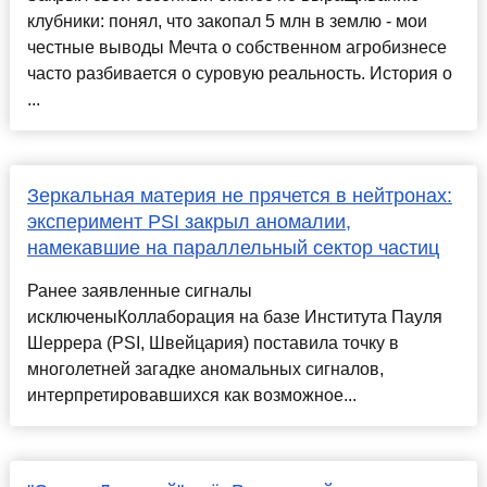
клубники: понял, что закопал 5 млн в землю - мои
честные выводы Мечта о собственном агробизнесе
часто разбивается о суровую реальность. История о
...
Зеркальная материя не прячется в нейтронах:
эксперимент PSI закрыл аномалии,
намекавшие на параллельный сектор частиц
Ранее заявленные сигналы
исключеныКоллаборация на базе Института Пауля
Шеррера (PSI, Швейцария) поставила точку в
многолетней загадке аномальных сигналов,
интерпретировавшихся как возможное...