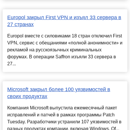
Europol закрыл First VPN и изъял 33 сервера в
27 странах
Europol вместе с силовиками 18 стран отключил First
VPN, сервис с обещаниями «полной анонимности» и
рекламой на русскоязычных криминальных
форумах. В операции Saffron изъяли 33 сервера в
27...
Microsoft закрыл более 100 уязвимостей в
своих продуктах
Компания Microsoft выпустила ежемесячный пакет
исправлений и патчей в рамках программы Patch
Tuesday. Разработчики устранили 107 уязвимостей в
разных продуктах компании, включая Windows, Of...