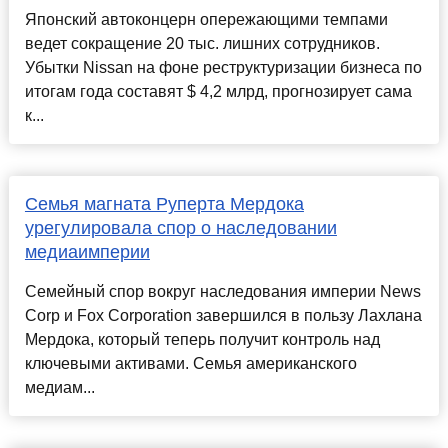
Японский автоконцерн опережающими темпами
ведет сокращение 20 тыс. лишних сотрудников.
Убытки Nissan на фоне реструктуризации бизнеса по
итогам года составят $ 4,2 млрд, прогнозирует сама
к...
Семья магната Руперта Мердока
урегулировала спор о наследовании
медиаимперии
Семейный спор вокруг наследования империи News
Corp и Fox Corporation завершился в пользу Лахлана
Мердока, который теперь получит контроль над
ключевыми активами. Семья американского
медиам...