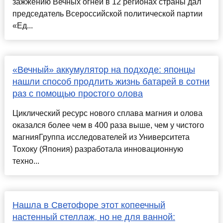
зажжению Вечных огней в 12 регионах страны дал
председатель Всероссийской политической партии
«Ед...
«Вечный» аккумулятор на подходе: японцы
нашли способ продлить жизнь батарей в сотни
раз с помощью простого олова
Циклический ресурс нового сплава магния и олова
оказался более чем в 400 раза выше, чем у чистого
магнияГруппа исследователей из Университета
Тохоку (Япония) разработала инновационную
техно...
Нашла в Светофоре этот копеечный
настенный стеллаж, но не для ванной: