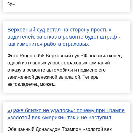
су...
Верховный суд встал на сторону простых
водителей: за отказ в ремонте будет штраф -
как изменится работа страховых
Фото Progorod58 Верховный суд РФ положил конец
одной из главных уловок страховых компаний —
отказу в ремонте автомобиля и подмене его
заниженной денежной выплатой. Теперь
автовладелец может...
«Даже близко не удалось»: почему при Трампе
«золотой век Америки» так и не наступил
Обещанный Дональдом Трампом «золотой век