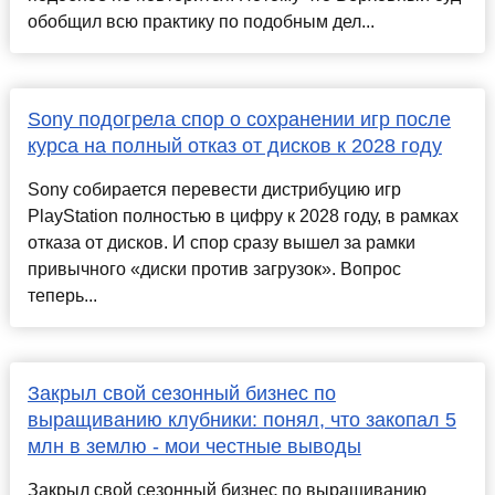
обобщил всю практику по подобным дел...
Sony подогрела спор о сохранении игр после
курса на полный отказ от дисков к 2028 году
Sony собирается перевести дистрибуцию игр
PlayStation полностью в цифру к 2028 году, в рамках
отказа от дисков. И спор сразу вышел за рамки
привычного «диски против загрузок». Вопрос
теперь...
Закрыл свой сезонный бизнес по
выращиванию клубники: понял, что закопал 5
млн в землю - мои честные выводы
Закрыл свой сезонный бизнес по выращиванию