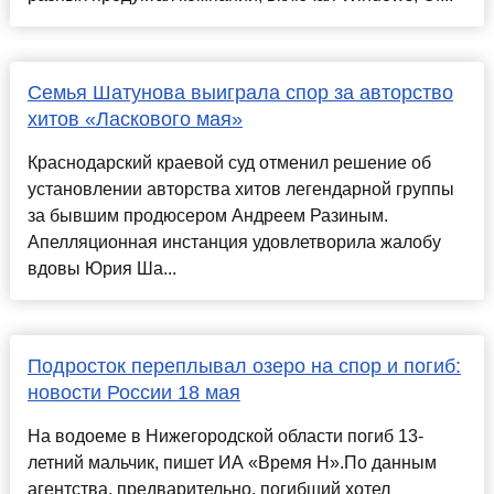
Семья Шатунова выиграла спор за авторство
хитов «Ласкового мая»
Краснодарский краевой суд отменил решение об
установлении авторства хитов легендарной группы
за бывшим продюсером Андреем Разиным.
Апелляционная инстанция удовлетворила жалобу
вдовы Юрия Ша...
Подросток переплывал озеро на спор и погиб:
новости России 18 мая
На водоеме в Нижегородской области погиб 13-
летний мальчик, пишет ИА «Время Н».По данным
агентства, предварительно, погибший хотел