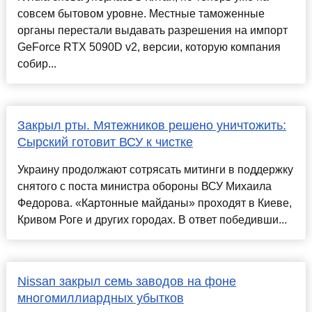
совсем бытовом уровне. Местные таможенные
органы перестали выдавать разрешения на импорт
GeForce RTX 5090D v2, версии, которую компания
собир...
Закрыл рты. Мятежников решено уничтожить:
Сырский готовит ВСУ к чистке
Украину продолжают сотрясать митинги в поддержку
снятого с поста министра обороны ВСУ Михаила
Федорова. «Картонные майданы» проходят в Киеве,
Кривом Роге и других городах. В ответ победивши...
Nissan закрыл семь заводов на фоне
многомиллиардных убытков