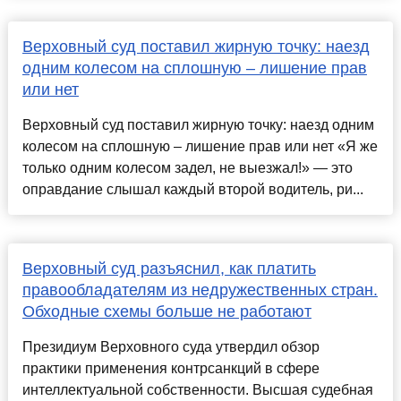
Верховный суд поставил жирную точку: наезд
одним колесом на сплошную – лишение прав
или нет
Верховный суд поставил жирную точку: наезд одним
колесом на сплошную – лишение прав или нет «Я же
только одним колесом задел, не выезжал!» — это
оправдание слышал каждый второй водитель, ри...
Верховный суд разъяснил, как платить
правообладателям из недружественных стран.
Обходные схемы больше не работают
Президиум Верховного суда утвердил обзор
практики применения контрсанкций в сфере
интеллектуальной собственности. Высшая судебная