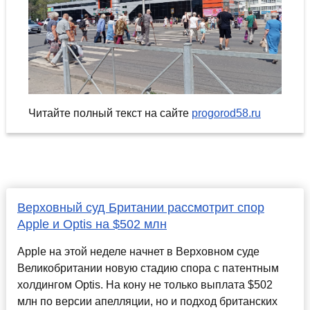
Читайте полный текст на сайте
progorod58.ru
Верховный суд Британии рассмотрит спор
Apple и Optis на $502 млн
Apple на этой неделе начнет в Верховном суде
Великобритании новую стадию спора с патентным
холдингом Optis. На кону не только выплата $502
млн по версии апелляции, но и подход британских