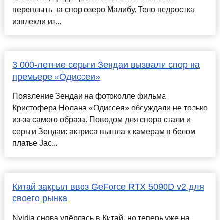
переплыть на спор озеро Малибу. Тело подростка
извлекли из...
3 000-летние серьги Зендаи вызвали спор на
премьере «Одиссеи»
Появление Зендаи на фотоколле фильма
Кристофера Нолана «Одиссея» обсуждали не только
из-за самого образа. Поводом для спора стали и
серьги Зендаи: актриса вышла к камерам в белом
платье Jac...
Китай закрыл ввоз GeForce RTX 5090D v2 для
своего рынка
Nvidia снова упёрлась в Китай, но теперь уже на