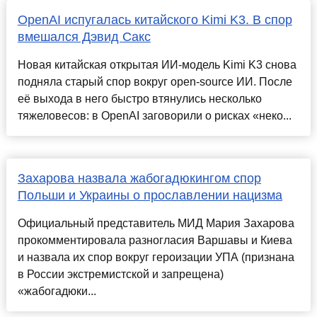
OpenAI испугалась китайского Kimi K3. В спор
вмешался Дэвид Сакс
Новая китайская открытая ИИ-модель Kimi K3 снова
подняла старый спор вокруг open-source ИИ. После
её выхода в него быстро втянулись несколько
тяжеловесов: в OpenAI заговорили о рисках «неко...
Захарова назвала жабогадюкингом спор
Польши и Украины о прославлении нацизма
Официальный представитель МИД Мария Захарова
прокомментировала разногласия Варшавы и Киева
и назвала их спор вокруг героизации УПА (признана
в России экстремистской и запрещена)
«жабогадюки...