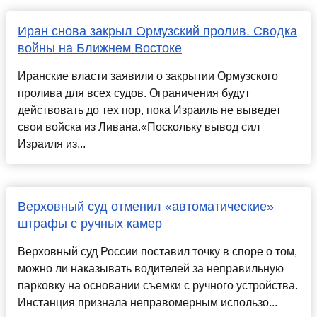
Иран снова закрыл Ормузский пролив. Сводка
войны на Ближнем Востоке
Иранские власти заявили о закрытии Ормузского
пролива для всех судов. Ограничения будут
действовать до тех пор, пока Израиль не выведет
свои войска из Ливана.«Поскольку вывод сил
Израиля из...
Верховный суд отменил «автоматические»
штрафы с ручных камер
Верховный суд России поставил точку в споре о том,
можно ли наказывать водителей за неправильную
парковку на основании съемки с ручного устройства.
Инстанция признала неправомерным использо...