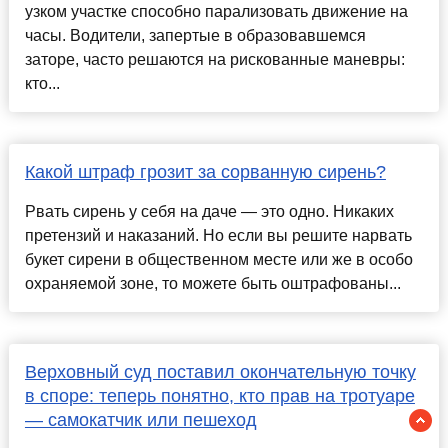
узком участке способно парализовать движение на
часы. Водители, запертые в образовавшемся
заторе, часто решаются на рискованные маневры:
кто...
Какой штраф грозит за сорванную сирень?
Рвать сирень у себя на даче — это одно. Никаких
претензий и наказаний. Но если вы решите нарвать
букет сирени в общественном месте или же в особо
охраняемой зоне, то можете быть оштрафованы...
Верховный суд поставил окончательную точку
в споре: теперь понятно, кто прав на тротуаре
— самокатчик или пешеход