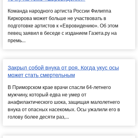
Команда народного артиста России Филиппа
Киркорова может больше не участвовать в
подготовке артистов к «Евровидению». Об этом
певец заявил в беседе с изданием Газета.ру на
премь...
Закрыл собой внука от роя. Когда укус осы
может стать смертельным
В Приморском крае врачи спасли 64-летнего
мужчину, который едва не умер от
анафилактического шока, защищая малолетнего
внука от опасных насекомых. Осы ужалили его в
голову более десяти раз,...