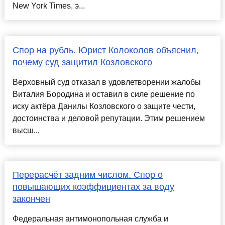
New York Times, э...
Спор на рубль. Юрист Колоколов объяснил,
почему суд защитил Козловского
Верховный суд отказал в удовлетворении жалобы
Виталия Бородина и оставил в силе решение по
иску актёра Данилы Козловского о защите чести,
достоинства и деловой репутации. Этим решением
высш...
Перерасчёт задним числом. Спор о
повышающих коэффициентах за воду
закончен
Федеральная антимонопольная служба и