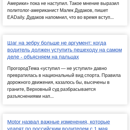
Америки» пока не наступил. Такое мнение выразил
политолог-американист Малек Дудаков, пишет
EADaily. Дудаков напомнил, что во время вступ...
Шаг на зебру больше не аргумент: когда
водитель должен уступить пешеходу на самом
деле - объясняем на пальцах
ПрогородТема «уступил — не уступил» давно
превратилась в национальный вид спорта. Правила
дорожного движения, казалось бы, высечены в
граните, Верховный суд разбрасывается
разъяснениями нап...
Motor назвал важные изменения, которые
ударят по российским водителем с 1 мая