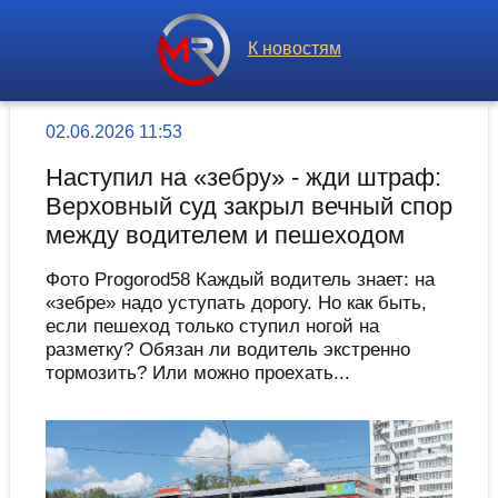
К новостям
02.06.2026 11:53
Наступил на «зебру» - жди штраф:
Верховный суд закрыл вечный спор
между водителем и пешеходом
Фото Progorod58 Каждый водитель знает: на
«зебре» надо уступать дорогу. Но как быть,
если пешеход только ступил ногой на
разметку? Обязан ли водитель экстренно
тормозить? Или можно проехать...