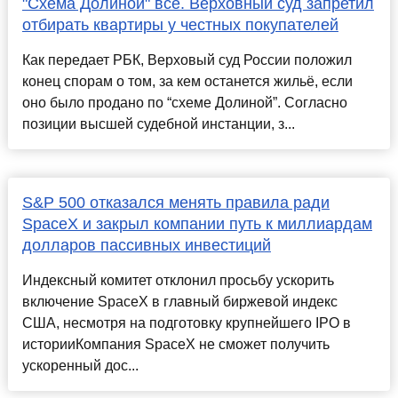
"Схема Долиной" всё. Верховный суд запретил
отбирать квартиры у честных покупателей
Как передает РБК, Верховый суд России положил
конец спорам о том, за кем останется жильё, если
оно было продано по “схеме Долиной”. Согласно
позиции высшей судебной инстанции, з...
S&P 500 отказался менять правила ради
SpaceX и закрыл компании путь к миллиардам
долларов пассивных инвестиций
Индексный комитет отклонил просьбу ускорить
включение SpaceX в главный биржевой индекс
США, несмотря на подготовку крупнейшего IPO в
историиКомпания SpaceX не сможет получить
ускоренный дос...