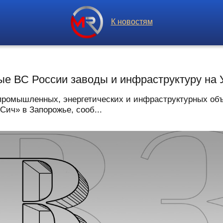
К новостям
е ВС России заводы и инфраструктуру на 
промышленных, энергетических и инфраструктурных объ
Сич» в Запорожье, сооб...