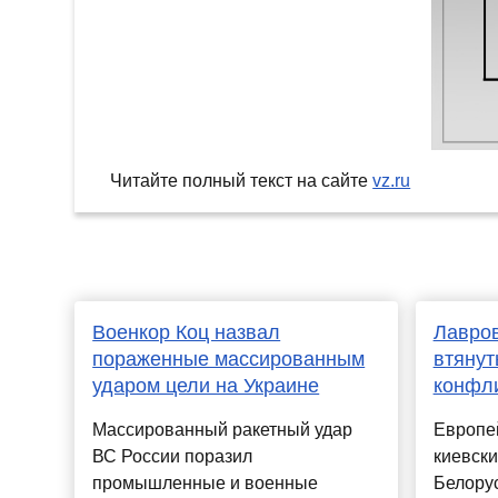
Читайте полный текст на сайте
vz.ru
Военкор Коц назвал
Лавров
пораженные массированным
втянут
ударом цели на Украине
конфли
Массированный ракетный удар
Европей
ВС России поразил
киевски
промышленные и военные
Белорус