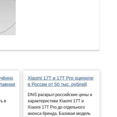
чённо
Xiaomi 17T и 17T Pro оценили
главная
в России от 50 тыс. рублей
DNS раскрыл российские цены и
ь в
характеристики Xiaomi 17T и
Xiaomi 17T Pro до отдельного
анонса бренда. Базовая модель