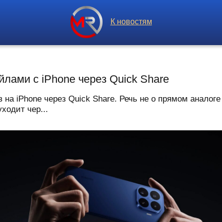
К новостям
йлами с iPhone через Quick Share
 на iPhone через Quick Share. Речь не о прямом аналоге
уходит чер...