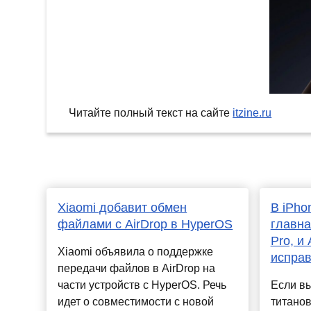
Читайте полный текст на сайте
itzine.ru
Xiaomi добавит обмен
В iPho
файлами с AirDrop в HyperOS
главна
Pro, и 
Xiaomi объявила о поддержке
исправ
передачи файлов в AirDrop на
части устройств с HyperOS. Речь
Если в
идет о совместимости с новой
титанов