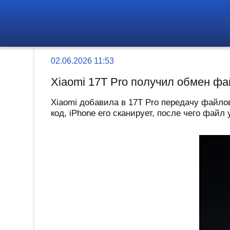
02.06.2026 11:53
Xiaomi 17T Pro получил обмен фа
Xiaomi добавила в 17T Pro передачу файлов
код, iPhone его сканирует, после чего файл 